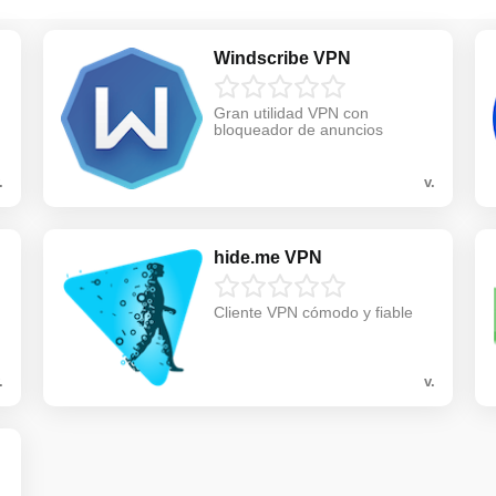
Windscribe VPN
Gran utilidad VPN con
bloqueador de anuncios
.
v.
hide.me VPN
Cliente VPN cómodo y fiable
.
v.