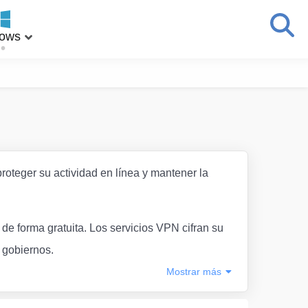
ows
roteger su actividad en línea y mantener la
de forma gratuita. Los servicios VPN cifran su
s gobiernos.
Mostrar
más