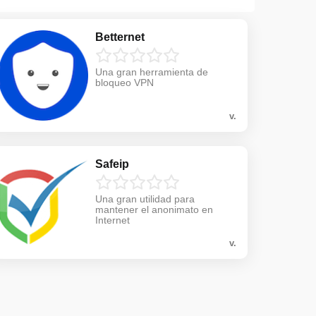
Betternet
Una gran herramienta de
bloqueo VPN
v.
Safeip
Una gran utilidad para
mantener el anonimato en
Internet
v.