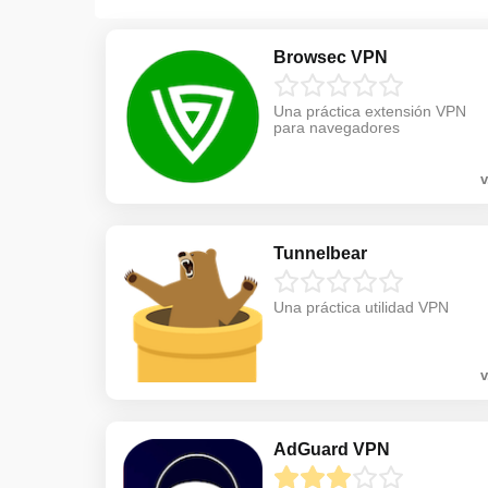
Browsec VPN
Una práctica extensión VPN
para navegadores
v
Tunnelbear
Una práctica utilidad VPN
v
AdGuard VPN