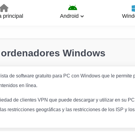
 principal
Android
Wind
 ordenadores Windows
lista de software gratuito para PC con Windows que le permite p
ntenidos en línea.
riedad de clientes VPN que puede descargar y utilizar en su PC 
las restricciones geográficas y las restricciones de los ISP y lo