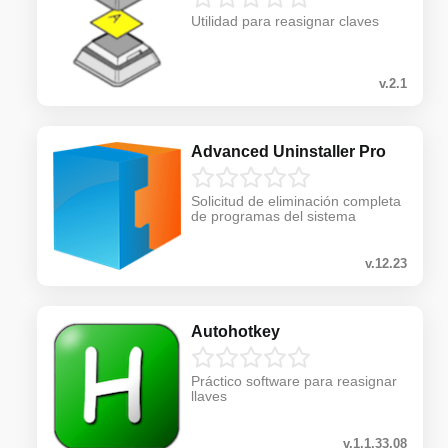
Utilidad para reasignar claves
v.2.1
Advanced Uninstaller Pro
Solicitud de eliminación completa
de programas del sistema
v.12.23
Autohotkey
Práctico software para reasignar
llaves
v.1.1.33.08