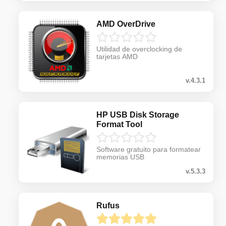
AMD OverDrive
Utilidad de overclocking de
tarjetas AMD
v.4.3.1
HP USB Disk Storage
Format Tool
Software gratuito para formatear
memorias USB
v.5.3.3
Rufus