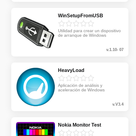
WinSetupFromUSB
Utilidad para crear un dispositivo
de arranque de Windows
v.1.10- 07
HeavyLoad
Aplicación de análisis y
aceleración de Windows
v.V3.4
Nokia Monitor Test