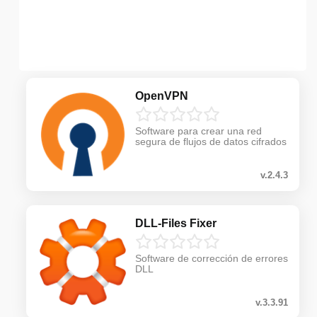
OpenVPN
Software para crear una red
segura de flujos de datos cifrados
v.2.4.3
DLL-Files Fixer
Software de corrección de errores
DLL
v.3.3.91