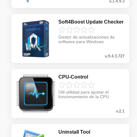
v.1.4.9.3
Soft4Boost Update Checker
Gestor de actualizaciones de
software para Windows
v.9.4.3.727
CPU-Control
Útil utilidad para ajustar el
funcionamiento de la CPU
v.2.1
Uninstall Tool