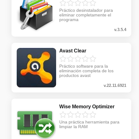
Práctico desinstalador para
eliminar completamente el
programa
v.3.5.4
Avast Clear
Práctico software para la
eliminación completa de los
productos avast
v.22.11.6921
Wise Memory Optimizer
Una práctica herramienta para
limpiar la RAM