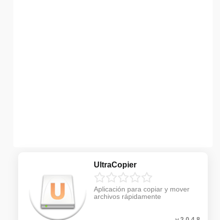
UltraCopier
Aplicación para copiar y mover
archivos rápidamente
v.2.0.4.8