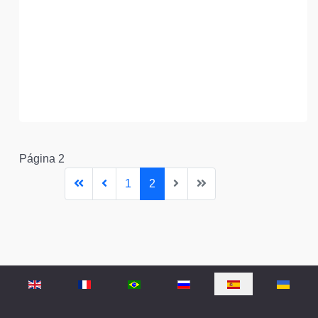
Página 2
1
2
Seleccione su idioma