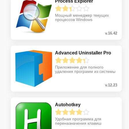
Process Explorer
Мощный менеджер текущих
процессов Windows
v.16.42
Advanced Uninstaller Pro
Приложение для полного
удаления программ из системы
v.12.23
Autohotkey
Удобная программа для
переназначения клавиш