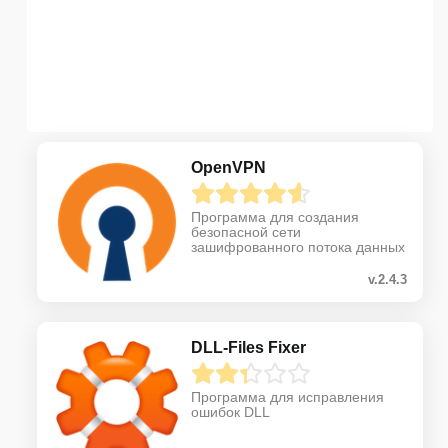
OpenVPN
Программа для создания
безопасной сети
зашифрованного потока данных
v.2.4.3
DLL-Files Fixer
Программа для исправления
ошибок DLL