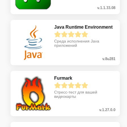
v.1.1.33.08
Java Runtime Environment
Среда исполнения Java
приложений
v.8u281
Furmark
Стресс-тест для вашей
видеокарты
v.1.27.0.0