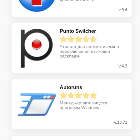
v.9.4
Punto Switcher
Утилита для автоматического
переключения языковой
раскладки
v.4.3
Autoruns
Менеджер автозапуска
программ Windows
v.13.71