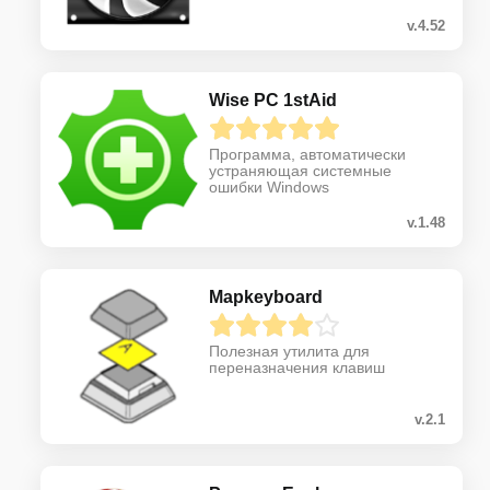
v.4.52
Wise PC 1stAid
Программа, автоматически
устраняющая системные
ошибки Windows
v.1.48
Mapkeyboard
Полезная утилита для
переназначения клавиш
v.2.1