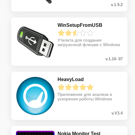
v.1.9.2
WinSetupFromUSB
Утилита для создания
загрузочной флешки с Windows
v.1.10- 07
HeavyLoad
Приложение для анализа и
ускорения работы Windows
v.V3.4
Nokia Monitor Test