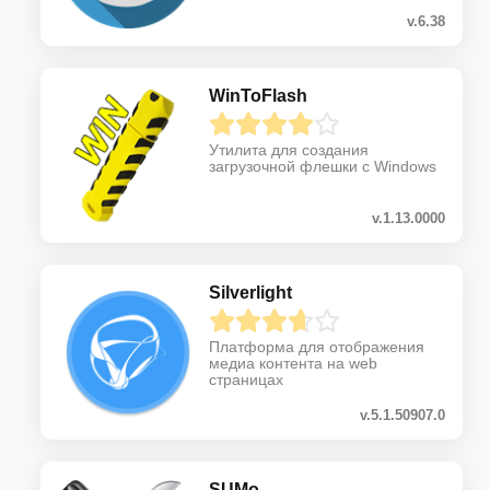
v.6.38
WinToFlash
Утилита для создания
загрузочной флешки с Windows
v.1.13.0000
Silverlight
Платформа для отображения
медиа контента на web
страницах
v.5.1.50907.0
SUMo