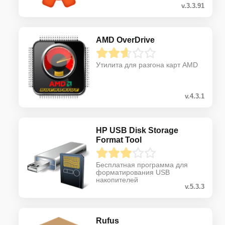
v.3.3.91
AMD OverDrive
Утилита для разгона карт AMD
v.4.3.1
HP USB Disk Storage
Format Tool
Бесплатная программа для
форматирования USB
накопителей
v.5.3.3
Rufus