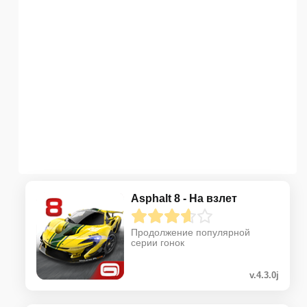
Asphalt 8 - На взлет
Продолжение популярной
серии гонок
v.4.3.0j