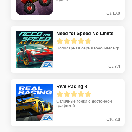
v.3.10.0
Need for Speed No Limits
Популярная серия гоночных игр
v.3.7.4
Real Racing 3
Отличные гонки с достойной
графикой
v.10.2.0