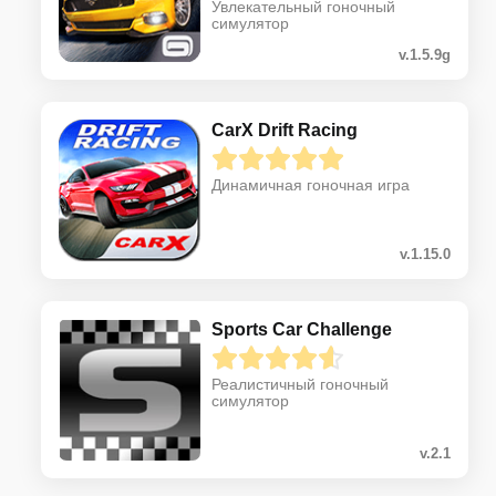
Увлекательный гоночный
симулятор
v.1.5.9g
CarX Drift Racing
Динамичная гоночная игра
v.1.15.0
Sports Car Challenge
Реалистичный гоночный
симулятор
v.2.1