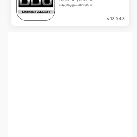
видеодрайверов
v.18.0.4.8