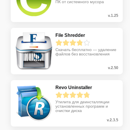
ПК от системного мусора
v.1.25
File Shredder
Скачать бесплатно — удаление
файлов без восстановления
v.2.50
Revo Uninstaller
Утилита для деинсталляции
установленных программ и
очистки диска
v.2.3.5