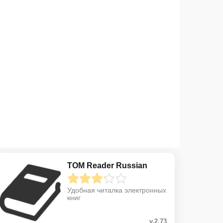
TOM Reader Russian
Удобная читалка электронных
книг
v.2.73