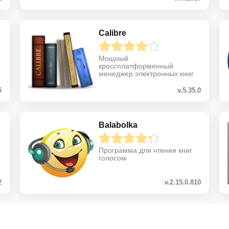
Calibre
Мощный
кроссплатформенный
менеджер электронных книг
5
v.5.35.0
Balabolka
Программа для чтения книг
голосом
2
v.2.15.0.810