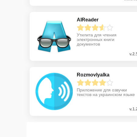
AlReader
Утилита для чтения
электронных книги
документов
v.2.
Rozmovlyalka
Приложение для озвучки
текстов на украинском языке
v.1.