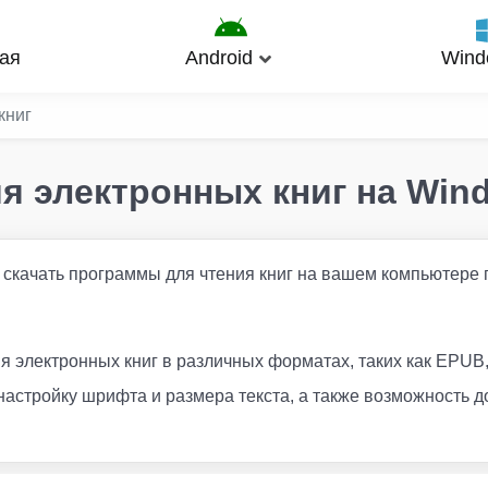
ая
Android
Wind
книг
ия электронных книг на Win
о скачать программы для чтения книг на вашем компьютере
я электронных книг в различных форматах, таких как EPUB
настройку шрифта и размера текста, а также возможность д