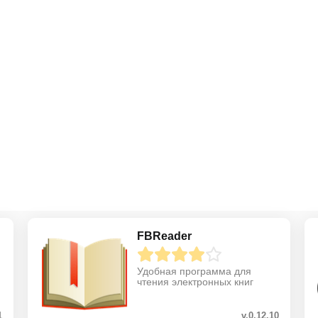
FBReader
Удобная программа для
чтения электронных книг
1
v.0.12.10