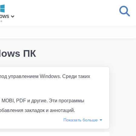
ows
dows ПК
 под управлением Windows. Среди таких
, MOBI, PDF и другие. Эти программы
обавления закладок и аннотаций.
Показать
больше