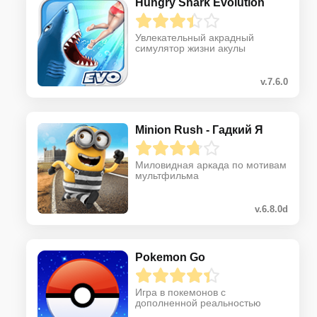
Hungry Shark Evolution
Увлекательный акрадный
симулятор жизни акулы
v.7.6.0
Minion Rush - Гадкий Я
Миловидная аркада по мотивам
мультфильма
v.6.8.0d
Pokemon Go
Игра в покемонов с
дополненной реальностью