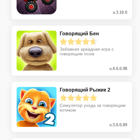
v.3.10.0
Говорящий Бен
Забавная аркадная игра с
говорящим псом
v.4.0.0.98
Говорящий Рыжик 2
Симулятор ухода за говорящим
котиком
v.3.0.0.89