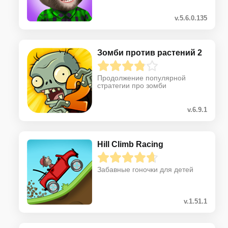
v.5.6.0.135
Зомби против растений 2
Продолжение популярной
стратегии про зомби
v.6.9.1
Hill Climb Racing
Забавные гоночки для детей
v.1.51.1