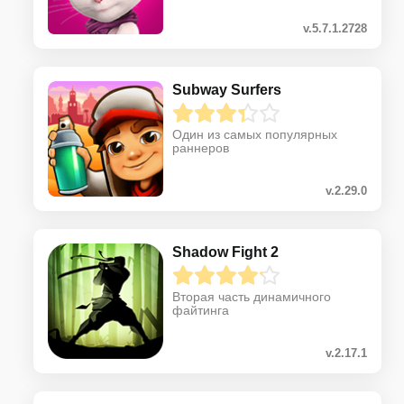
v.5.7.1.2728
Subway Surfers
Один из самых популярных
раннеров
v.2.29.0
Shadow Fight 2
Вторая часть динамичного
файтинга
v.2.17.1