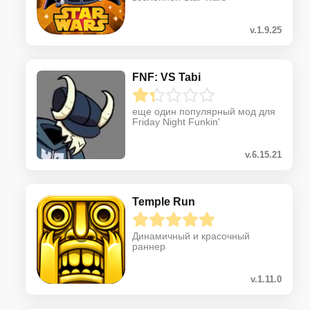
v.1.9.25
FNF: VS Tabi
еще один популярный мод для
Friday Night Funkin'
v.6.15.21
Temple Run
Динамичный и красочный
раннер
v.1.11.0