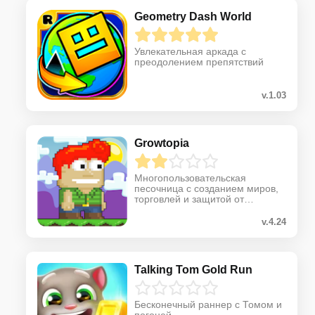
Geometry Dash World
Увлекательная аркада с
преодолением препятствий
v.1.03
Growtopia
Многопользовательская
песочница с созданием миров,
торговлей и защитой от
воровства
v.4.24
Talking Tom Gold Run
Бесконечный раннер с Томом и