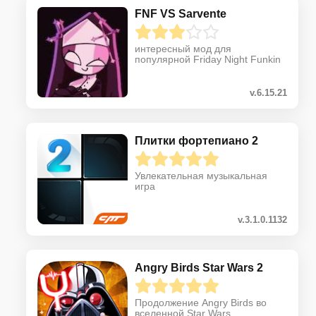
FNF VS Sarvente
интересный мод для
популярной Friday Night Funkin
v.6.15.21
Плитки фортепиано 2
Увлекательная музыкальная
игра
v.3.1.0.1132
Angry Birds Star Wars 2
Продолжение Angry Birds во
вселенной Star Wars