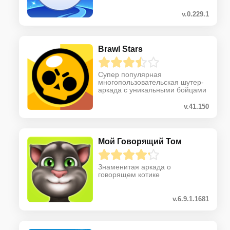
v.0.229.1
Brawl Stars
Супер популярная
многопользовательская шутер-
аркада с уникальными бойцами
v.41.150
Мой Говорящий Том
Знаменитая аркада о
говорящем котике
v.6.9.1.1681