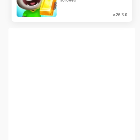
погоней
v.26.3.0