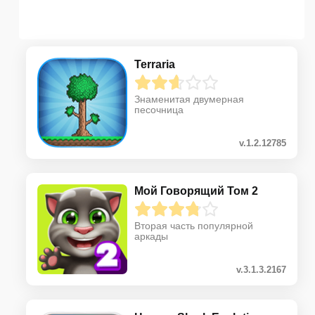
Terraria
Знаменитая двумерная
песочница
v.1.2.12785
Мой Говорящий Том 2
Вторая часть популярной
аркады
v.3.1.3.2167