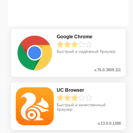
Google Chrome
Быстрый и надёжный браузер
v.76.0.3809.111
UC Browser
Быстрый и качественный
браузер
v.13.0.0.1288