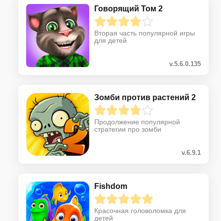
Говорящий Том 2
Вторая часть популярной игры
для детей
v.5.6.0.135
Зомби против растений 2
Продолжение популярной
стратегии про зомби
v.6.9.1
Fishdom
Красочная головоломка для
детей