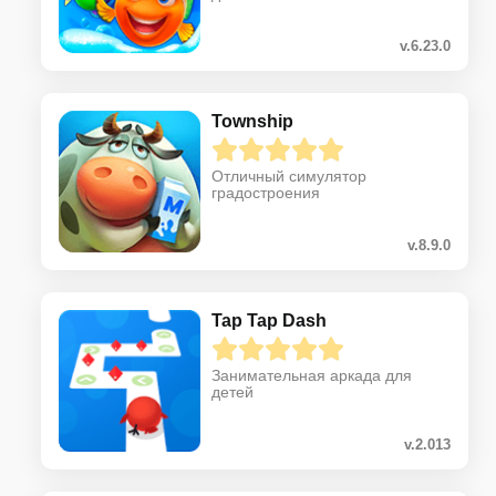
v.6.23.0
Township
Отличный симулятор
градостроения
v.8.9.0
Tap Tap Dash
Занимательная аркада для
детей
v.2.013