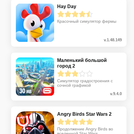
Hay Day
Красочный симулятор фермы
v.1.48.149
Маленький большой
город 2
Симулятор градостроения с
сочной графикой
v.9.4.0
Angry Birds Star Wars 2
Продолжение Angry Birds во
вселенной Star Wars