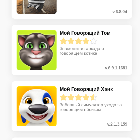
v.6.8.0d
Мой Говорящий Том
Знаменитая аркада о
говорящем котике
v.6.9.1.1681
Мой Говорящий Хэнк
Забавный симулятор ухода за
говорящим пёсиком
v.2.1.3.159