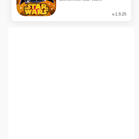
v.1.9.25