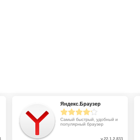
Яндекс.Браузер
Самый быстрый, удобный и
популярный браузер
8
v.22.1.2.833