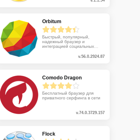
v.1.1.54
Orbitum
Быстрый, популярный,
надежный браузер и
интеграцией социальных
сетей
v.56.0.2924.87
Comodo Dragon
Бесплатный браузер для
приватного серфинга в сети
v.74.0.3729.157
Flock