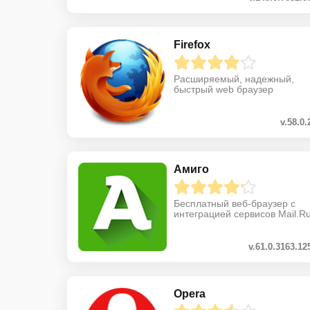
Firefox
Расширяемый, надежный,
быстрый web браузер
v.58.0.
Амиго
Бесплатный веб-браузер с
интеграцией сервисов Mail.R
v.61.0.3163.12
Opera