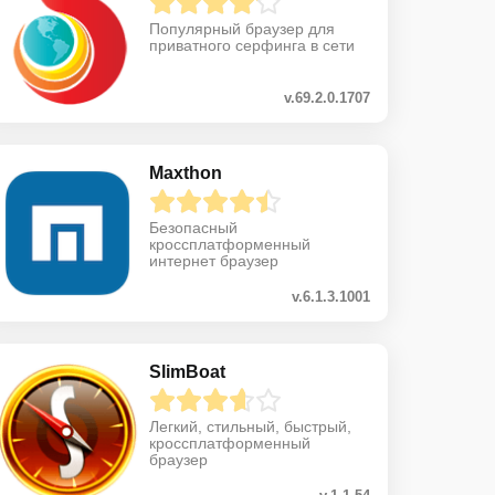
Популярный браузер для
приватного серфинга в сети
v.69.2.0.1707
Maxthon
Безопасный
кроссплатформенный
интернет браузер
v.6.1.3.1001
SlimBoat
Легкий, стильный, быстрый,
кроссплатформенный
браузер