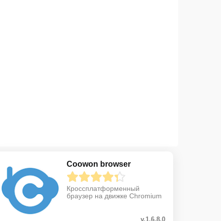
Coowon browser
Кроссплатформенный
браузер на движке Chromium
v.1.6.8.0