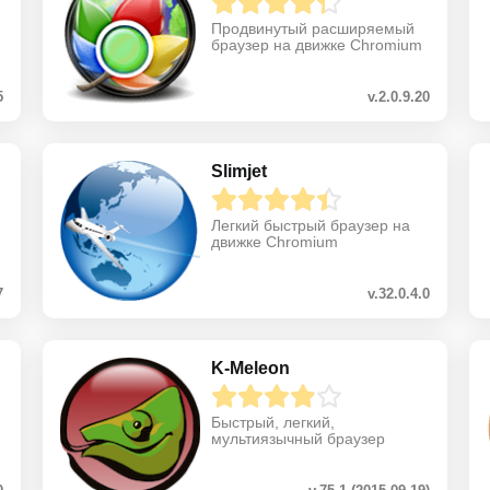
Продвинутый расширяемый
браузер на движке Chromium
5
v.2.0.9.20
Slimjet
Легкий быстрый браузер на
движке Chromium
7
v.32.0.4.0
K-Meleon
Быстрый, легкий,
мультиязычный браузер