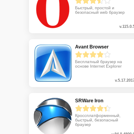
Быстрый, простой и
безопасный web браузер
v.115.0.
Avant Browser
Бесплатный браузер на
основе Internet Explorer
v.5.17.201
SRWare Iron
Кроссплатформенный,
быстрый, безопасный
браузер