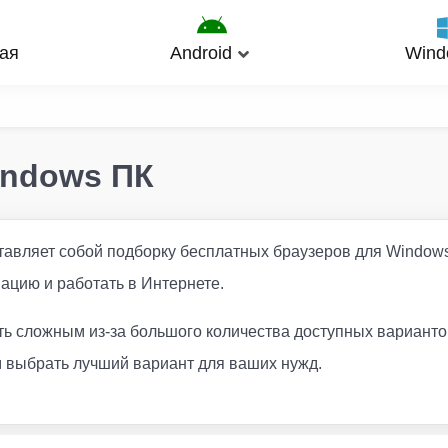
ая
Android
Wind
indows ПК
тавляет собой подборку бесплатных браузеров для Windows
ацию и работать в Интернете.
ть сложным из-за большого количества доступных вариант
 выбрать лучший вариант для ваших нужд.