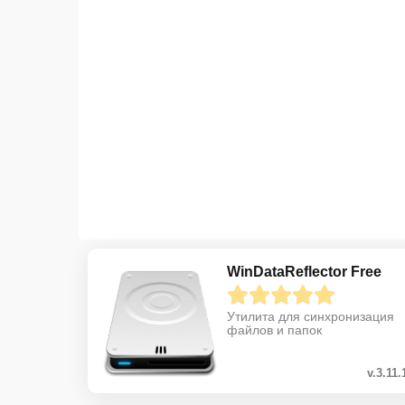
WinDataReflector Free
Утилита для синхронизация
файлов и папок
v.3.11.