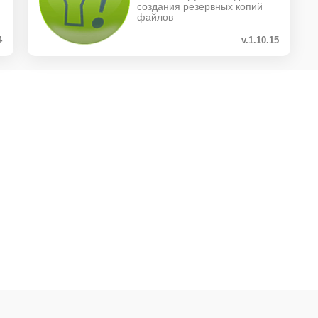
создания резервных копий
файлов
4
v.1.10.15