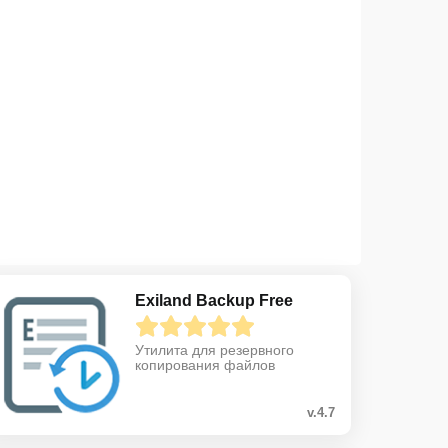
Exiland Backup Free
Утилита для резервного
копирования файлов
v.4.7