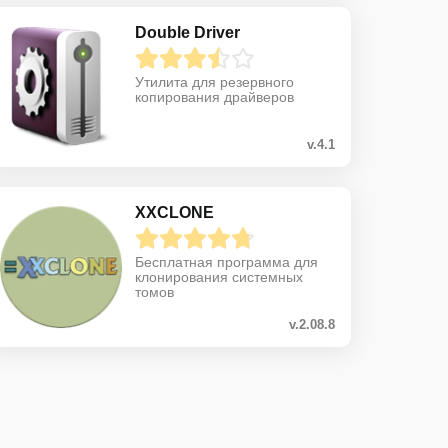
Double Driver
Утилита для резервного
копирования драйверов
v.4.1
XXCLONE
Бесплатная программа для
клонирования системных
томов
v.2.08.8