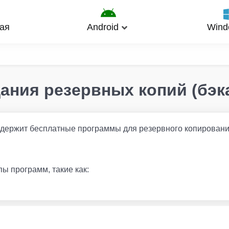
ая
Android
Wind
дания резервных копий (бэк
содержит бесплатные программы для резервного копирован
пы программ, такие как: