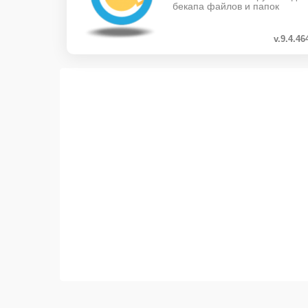
бекапа файлов и папок
v.9.4.46