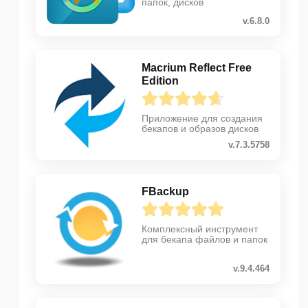
папок, дисков
v.6.8.0
Macrium Reflect Free
Edition
Приложение для создания
бекапов и образов дисков
v.7.3.5758
FBackup
Комплексный инструмент
для бекапа файлов и папок
v.9.4.464