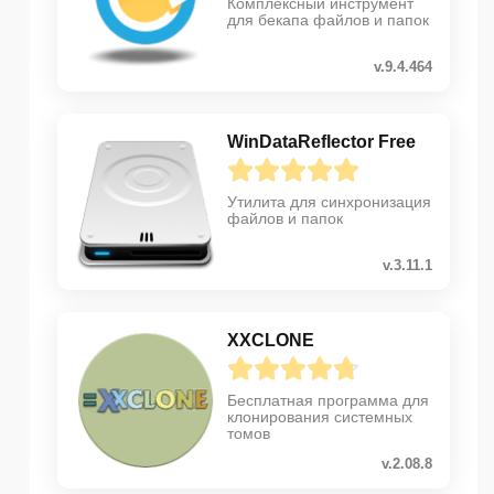
Комплексный инструмент
для бекапа файлов и папок
v.9.4.464
WinDataReflector Free
Утилита для синхронизация
файлов и папок
v.3.11.1
XXCLONE
Бесплатная программа для
клонирования системных
томов
v.2.08.8