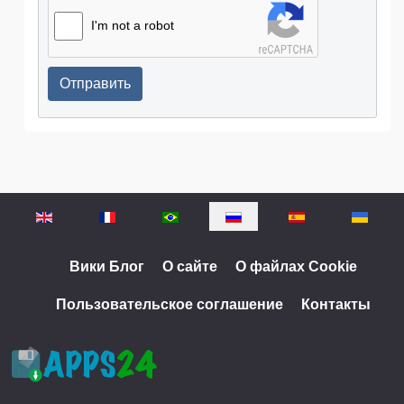
I'm not a robot
Отправить
Выберите язык
Вики Блог
О сайте
О файлах Cookie
Пользовательское соглашение
Контакты