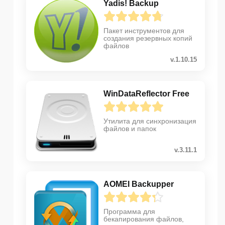
Yadis! Backup
Пакет инструментов для
создания резервных копий
файлов
v.1.10.15
WinDataReflector Free
Утилита для синхронизация
файлов и папок
v.3.11.1
AOMEI Backupper
Программа для
бекапирования файлов,