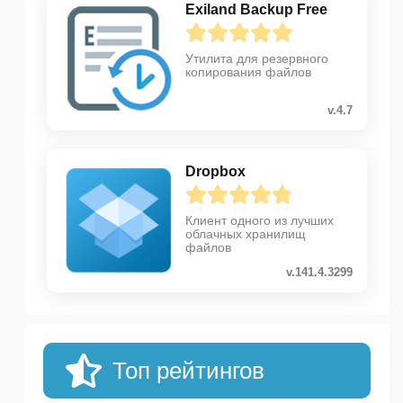
Exiland Backup Free
Утилита для резервного
копирования файлов
v.4.7
Dropbox
Клиент одного из лучших
облачных хранилищ
файлов
v.141.4.3299
Топ рейтингов