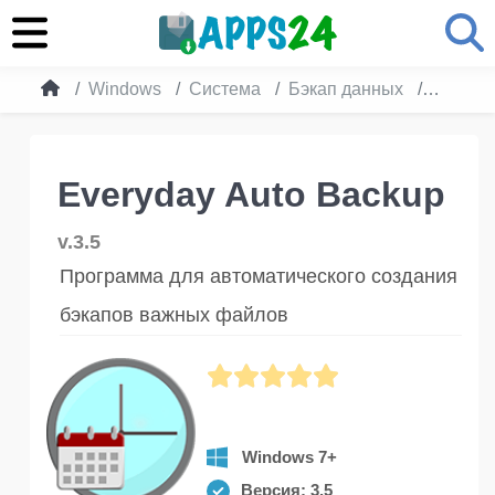
Windows
Система
Бэкап данных
Everyda
Everyday Auto Backup
v.3.5
Программа для автоматического создания
бэкапов важных файлов
Windows 7+
Версия: 3.5