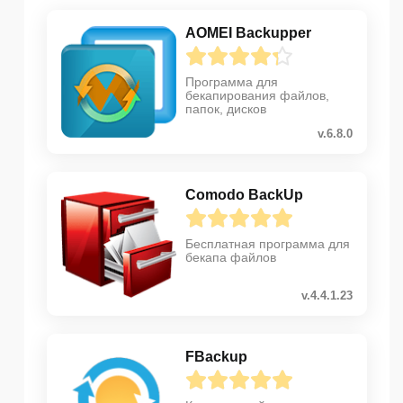
AOMEI Backupper
Программа для
бекапирования файлов,
папок, дисков
v.6.8.0
Comodo BackUp
Бесплатная программа для
бекапа файлов
v.4.4.1.23
FBackup