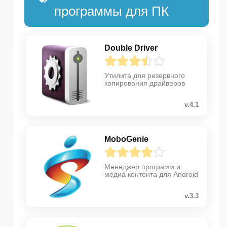
программы для ПК
Double Driver
Утилита для резервного
копирования драйверов
v.4.1
MoboGenie
Менеджер программ и
медиа контента для Android
v.3.3