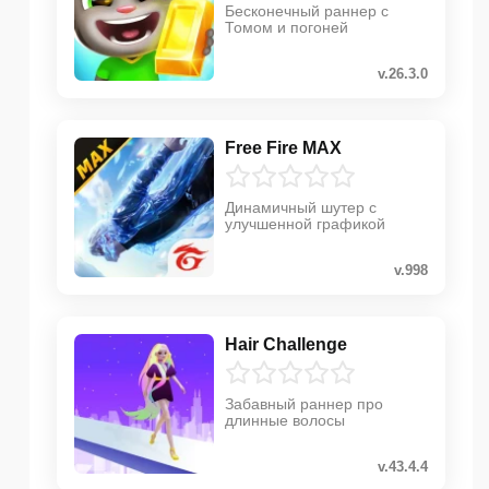
Бесконечный раннер с
Томом и погоней
v.26.3.0
Free Fire MAX
Динамичный шутер с
улучшенной графикой
v.998
Hair Challenge
Забавный раннер про
длинные волосы
v.43.4.4