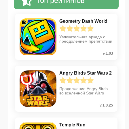
Топ рейтингов
Geometry Dash World
Увлекательная аркада с
преодолением препятствий
v.1.03
Angry Birds Star Wars 2
Продолжение Angry Birds
во вселенной Star Wars
v.1.9.25
Temple Run