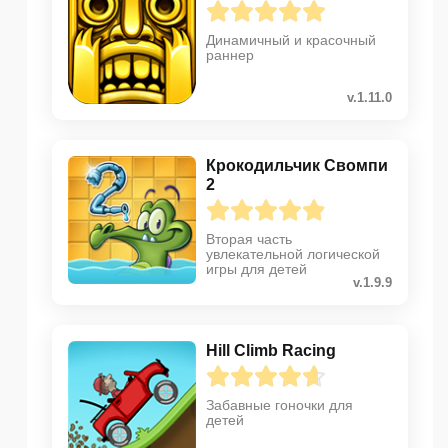
Динамичный и красочный
раннер
v.1.11.0
Крокодильчик Свомпи
2
Вторая часть
увлекательной логической
игры для детей
v.1.9.9
Hill Climb Racing
Забавные гоночки для
детей