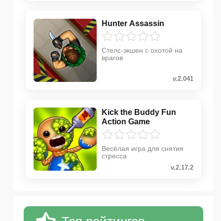
Hunter Assassin
Стелс-экшен с охотой на
врагов
v.2.041
Kick the Buddy Fun
Action Game
Весёлая игра для снятия
стресса
v.2.17.2