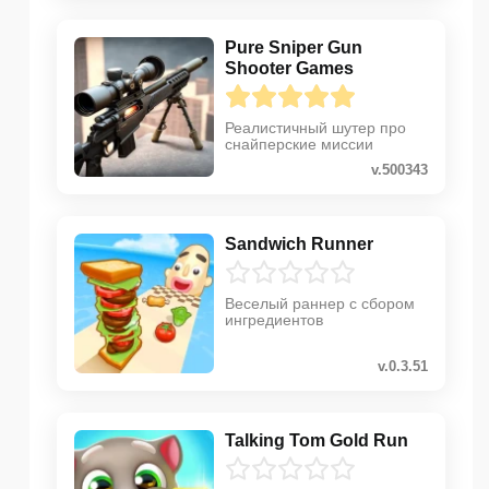
Pure Sniper Gun
Shooter Games
Реалистичный шутер про
снайперские миссии
v.500343
Sandwich Runner
Веселый раннер с сбором
ингредиентов
v.0.3.51
Talking Tom Gold Run