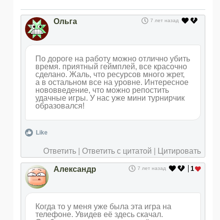
Ольга
7 лет назад
По дороге на работу можно отлично убить
время. приятный геймплей, все красочно
сделано. Жаль, что ресурсов много жрет,
а в остальном все на уровне. Интересное
нововведение, что можно репостить
удачные игры. У нас уже мини турнирчик
образовался!
Like
Ответить
|
Ответить с цитатой
|
Цитировать
Александр
1
7 лет назад
Когда то у меня уже была эта игра на
телефоне. Увидев её здесь скачал.