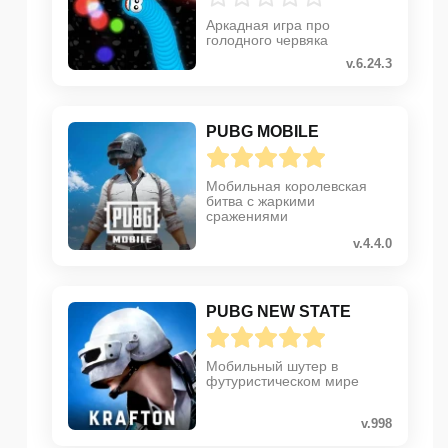
Аркадная игра про
голодного червяка
v.6.24.3
PUBG MOBILE
Мобильная королевская
битва с жаркими
сражениями
v.4.4.0
PUBG NEW STATE
Мобильный шутер в
футуристическом мире
v.998