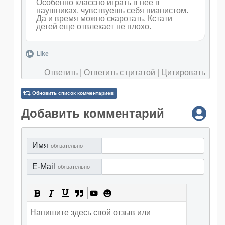
Особенно классно играть в неё в
наушниках, чувствуешь себя пианистом.
Да и время можно скаротать. Кстати
детей еще отвлекает не плохо.
Like
Ответить
|
Ответить с цитатой
|
Цитировать
Обновить список комментариев
Добавить комментарий
Имя
обязательно
E-Mail
обязательно