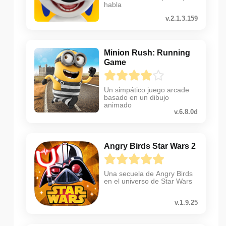
habla
v.2.1.3.159
Minion Rush: Running
Game
Un simpático juego arcade
basado en un dibujo
animado
v.6.8.0d
Angry Birds Star Wars 2
Una secuela de Angry Birds
en el universo de Star Wars
v.1.9.25