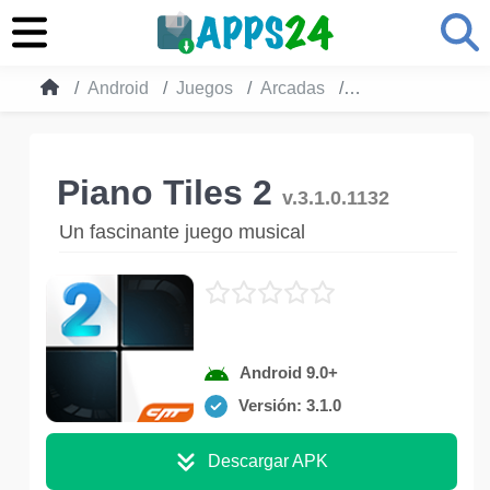
Android
Juegos
Arcadas
Piano Tiles 2
Piano Tiles 2
v.3.1.0.1132
Un fascinante juego musical
Android 9.0+
Versión: 3.1.0
Descargar APK