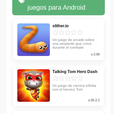
juegos para Android
slither.io
Un juego de arcade sobre
una serpiente que crece
durante el combate
v.3.06
Talking Tom Hero Dash
Un juego de carrera infinita
con el heroico Tom
v.26.2.1