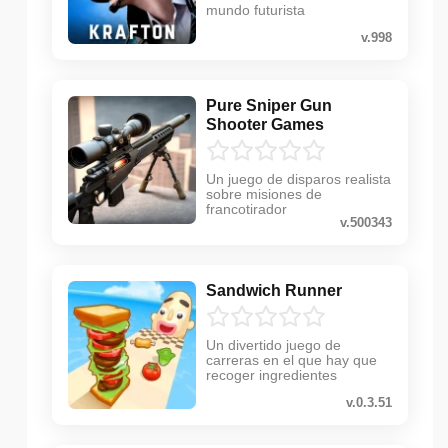
mundo futurista
v.998
Pure Sniper Gun
Shooter Games
Un juego de disparos realista
sobre misiones de
francotirador
v.500343
Sandwich Runner
Un divertido juego de
carreras en el que hay que
recoger ingredientes
v.0.3.51