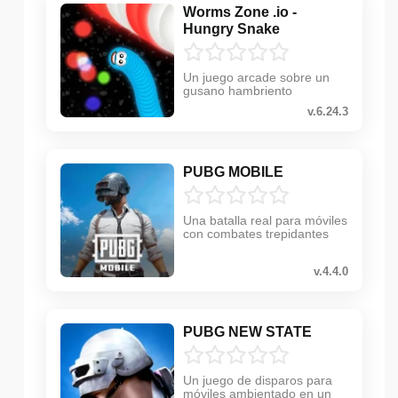
Worms Zone .io -
Hungry Snake
Un juego arcade sobre un
gusano hambriento
v.6.24.3
PUBG MOBILE
Una batalla real para móviles
con combates trepidantes
v.4.4.0
PUBG NEW STATE
Un juego de disparos para
móviles ambientado en un