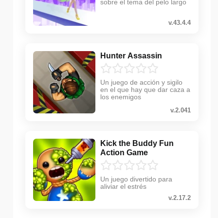
sobre el tema del pelo largo
v.43.4.4
Hunter Assassin
Un juego de acción y sigilo
en el que hay que dar caza a
los enemigos
v.2.041
Kick the Buddy Fun
Action Game
Un juego divertido para
aliviar el estrés
v.2.17.2