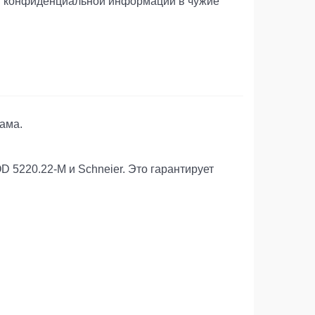
я конфиденциальной информации в чужие
ама.
 5220.22-M и Schneier. Это гарантирует