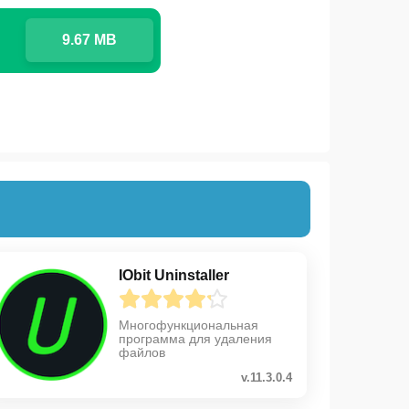
9.67 MB
IObit Uninstaller
Многофункциональная
программа для удаления
файлов
v.11.3.0.4