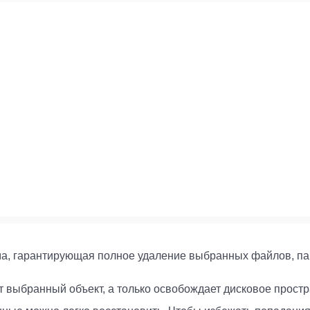
ма, гарантирующая полное удаление выбранных файлов, пап
 выбранный объект, а только освобождает дисковое простр