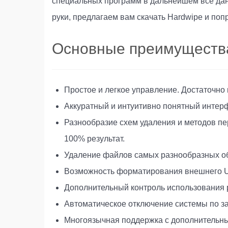
специальных программ в дальнейшем все да
руки, предлагаем вам скачать Hardwipe и поп
Основные преимуществ
Простое и легкое управление. Достаточно
Аккуратный и интуитивно понятный интер
Разнообразие схем удаления и методов пер
100% результат.
Удаление файлов самых разнообразных об
Возможность форматирования внешнего U
Дополнительный контроль использования 
Автоматическое отключение системы по з
Многоязычная поддержка с дополнительн