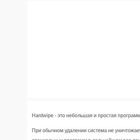
Hardwipe - это небольшая и простая програм
При обычном удалении система не уничтожает