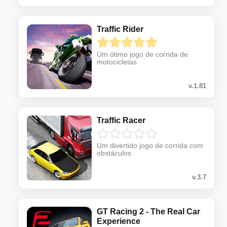
Traffic Rider
Um ótimo jogo de corrida de
motocicletas
v.1.81
Traffic Racer
Um divertido jogo de corrida com
obstáculos
v.3.7
GT Racing 2 - The Real Car
Experience