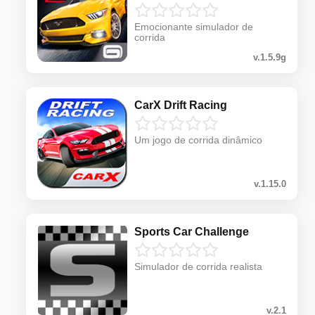
Emocionante simulador de
corrida
v.1.5.9g
CarX Drift Racing
Um jogo de corrida dinâmico
v.1.15.0
Sports Car Challenge
Simulador de corrida realista
v.2.1