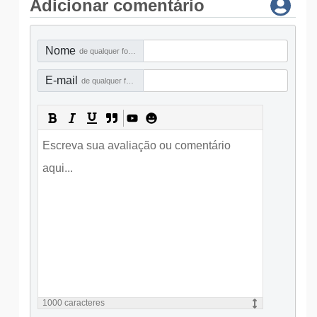
Adicionar comentário
Nome
de qualquer forma
E-mail
de qualquer forma
1000
caracteres