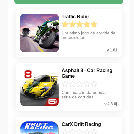
Traffic Rider
Um ótimo jogo de corrida de
motocicletas
v.1.81
Asphalt 8 - Car Racing
Game
Continuação da popular
série de corridas
v.4.3.0j
CarX Drift Racing