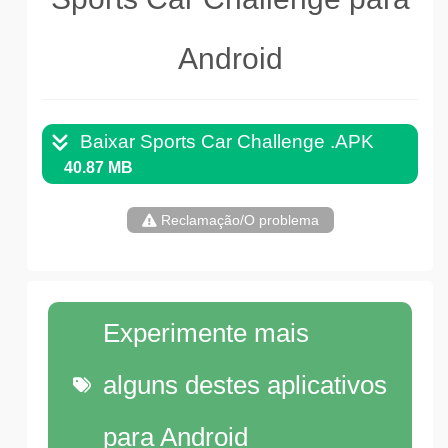
Android
Baixar Sports Car Challenge .APK
40.87 MB
Reclamação/O problema
Experimente mais
alguns destes aplicativos
para Android