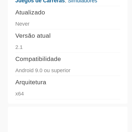
Juegos de Carreras
,
Simuladores
Atualizado
Never
Versão atual
2.1
Compatibilidade
Android 9.0 ou superior
Arquitetura
x64