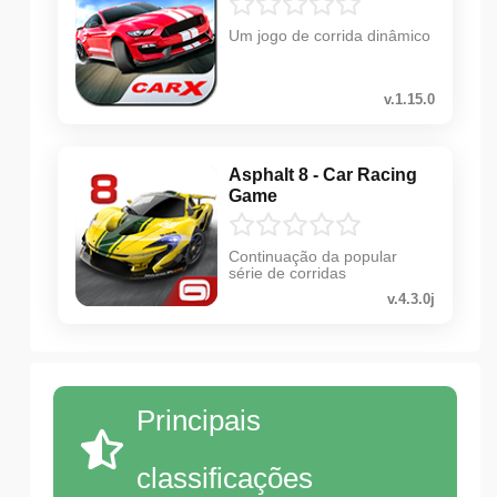
Um jogo de corrida dinâmico
v.1.15.0
Asphalt 8 - Car Racing
Game
Continuação da popular
série de corridas
v.4.3.0j
Principais
classificações