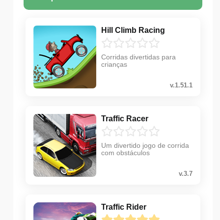
Hill Climb Racing
Corridas divertidas para
crianças
v.1.51.1
Traffic Racer
Um divertido jogo de corrida
com obstáculos
v.3.7
Traffic Rider