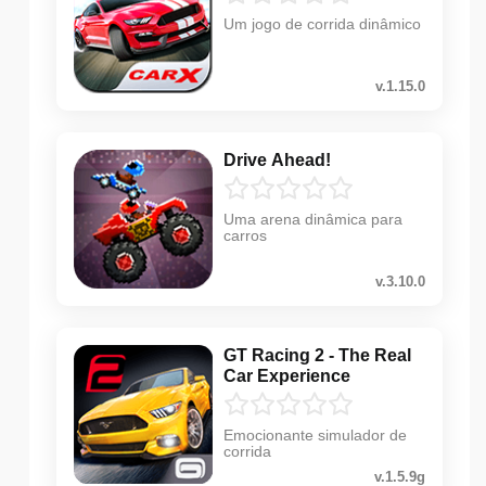
Um jogo de corrida dinâmico
v.1.15.0
Drive Ahead!
Uma arena dinâmica para
carros
v.3.10.0
GT Racing 2 - The Real
Car Experience
Emocionante simulador de
corrida
v.1.5.9g