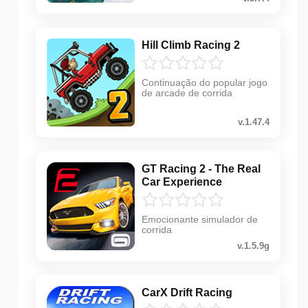
Hill Climb Racing 2
Continuação do popular jogo
de arcade de corrida
v.1.47.4
GT Racing 2 - The Real
Car Experience
Emocionante simulador de
corrida
v.1.5.9g
CarX Drift Racing