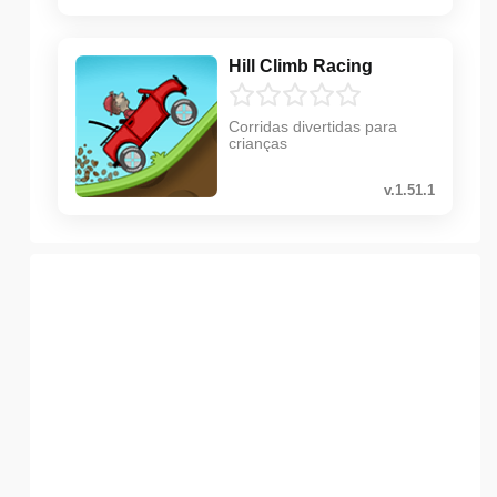
Hill Climb Racing
Corridas divertidas para
crianças
v.1.51.1