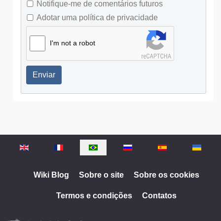
Notifique-me de comentários futuros
Adotar uma política de privacidade
I'm not a robot
Enviar
Selecione o seu idioma
Wiki Blog
Sobre o site
Sobre os cookies
Termos e condições
Contatos