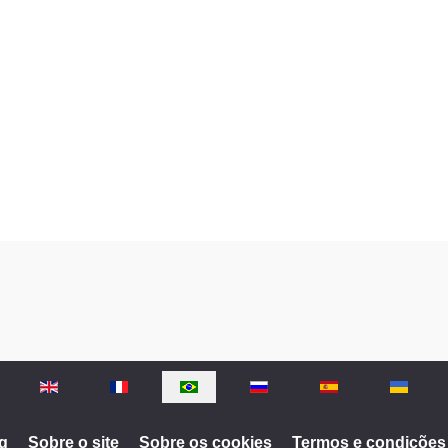
g
Sobre o site
Sobre os cookies
Termos e condições