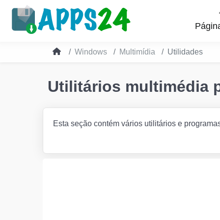
Página
Windows
Multimídia
Utilidades
Utilitários multimédi
Esta seção contém vários utilitários e programa