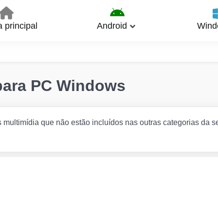
 principal
Android
Wind
a para PC Windows
s multimídia que não estão incluídos nas outras categorias da s