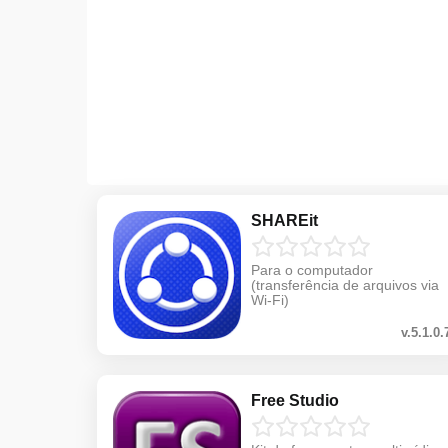
SHAREit
Para o computador
(transferência de arquivos via
Wi-Fi)
v.5.1.0.
Free Studio