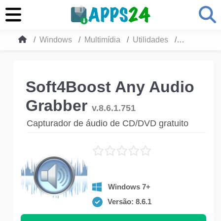
Windows
Multimídia
Utilidades
Soft4Boost
Soft4Boost Any Audio
Grabber
v.8.6.1.751
Capturador de áudio de CD/DVD gratuito
Windows 7+
Versão: 8.6.1