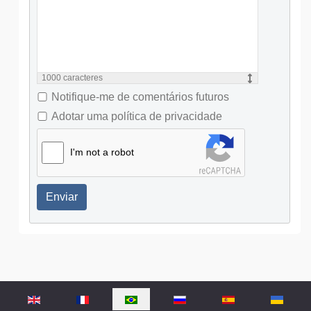
1000
caracteres
Notifique-me de comentários futuros
Adotar uma política de privacidade
I'm not a robot
Enviar
Selecione o seu idioma