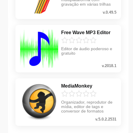
gravação em várias trilhas
v.0.49.5
Free Wave MP3 Editor
Editor de áudio poderoso e
gratuito
v.2018.1
MediaMonkey
Organizador, reprodutor de
mídia, editor de tags e
conversor de formatos
v.5.0.2.2531