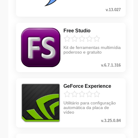
v.13.027
Free Studio
Kit de ferramentas multimídia
poderoso e gratuito
v.6.7.1.316
GeForce Experience
Utilitário para configuração
automática da placa de
vídeo
v.3.25.0.84