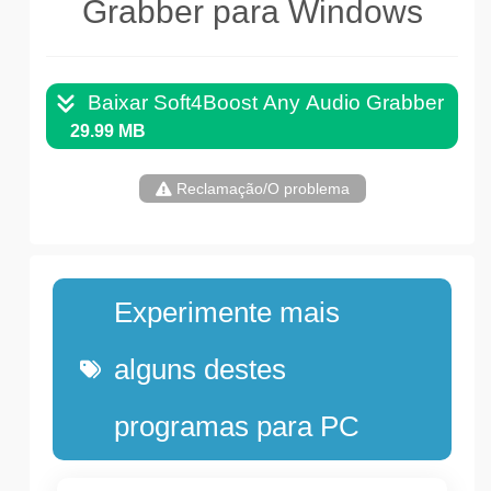
Grabber para Windows
Baixar Soft4Boost Any Audio Grabber .EX
29.99 MB
Reclamação/O problema
Experimente mais
alguns destes
programas para PC