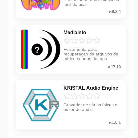
fácil de usar
v.9.2.4
MediaInfo
Ferramenta para
recuperação de arquivos de
mídia e dados de tags
v.17.10
KRISTAL Audio Engine
Gravador de várias faixas e
editor de áudio
v.1.0.1