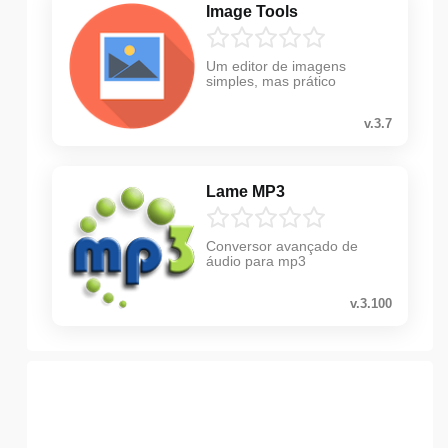
Image Tools
Um editor de imagens
simples, mas prático
v.3.7
Lame MP3
Conversor avançado de
áudio para mp3
v.3.100