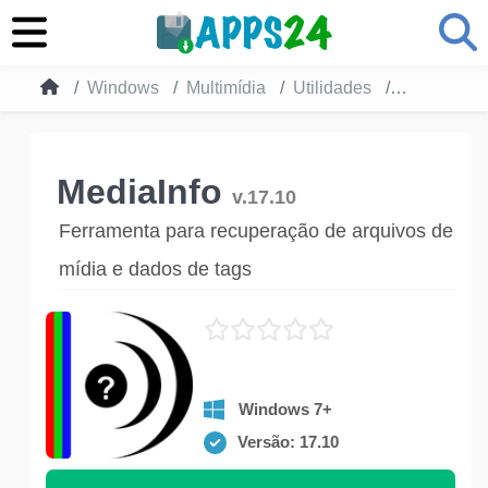
Windows
Multimídia
Utilidades
MediaInfo
MediaInfo
v.17.10
Ferramenta para recuperação de arquivos de
mídia e dados de tags
Windows 7+
Versão: 17.10