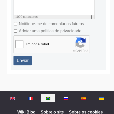
1000
caracteres
Notifique-me de comentários futuros
Adotar uma política de privacidade
I'm not a robot
Enviar
Selecione o seu idioma
Wiki Blog
Sobre o site
Sobre os cookies