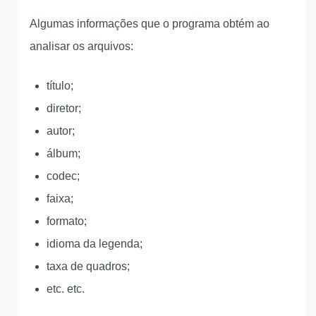
Algumas informações que o programa obtém ao
analisar os arquivos:
título;
diretor;
autor;
álbum;
codec;
faixa;
formato;
idioma da legenda;
taxa de quadros;
etc. etc.