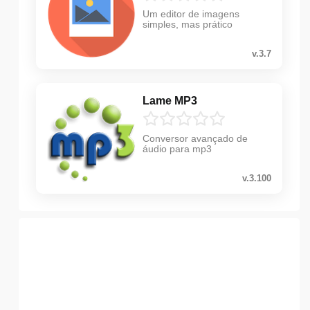
Um editor de imagens
simples, mas prático
v.3.7
Lame MP3
Conversor avançado de
áudio para mp3
v.3.100