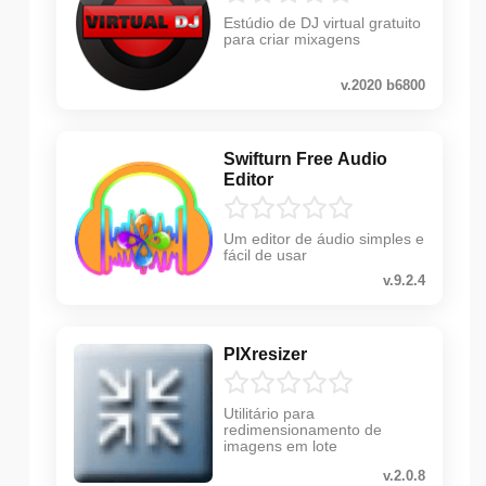
Estúdio de DJ virtual gratuito
para criar mixagens
v.2020 b6800
Swifturn Free Audio
Editor
Um editor de áudio simples e
fácil de usar
v.9.2.4
PIXresizer
Utilitário para
redimensionamento de
imagens em lote
v.2.0.8