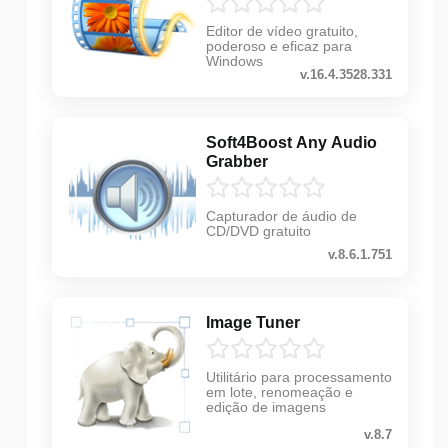
Editor de vídeo gratuito,
poderoso e eficaz para
Windows
v.16.4.3528.331
Soft4Boost Any Audio
Grabber
Capturador de áudio de
CD/DVD gratuito
v.8.6.1.751
Image Tuner
Utilitário para processamento
em lote, renomeação e
edição de imagens
v.8.7