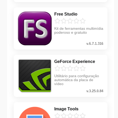
Free Studio
Kit de ferramentas multimídia
poderoso e gratuito
v.6.7.1.316
GeForce Experience
Utilitário para configuração
automática da placa de
vídeo
v.3.25.0.84
Image Tools