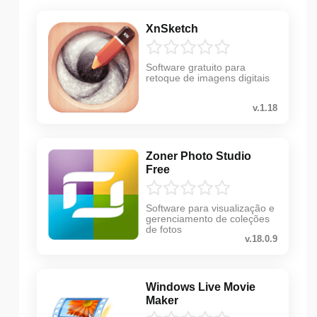
XnSketch
Software gratuito para
retoque de imagens digitais
v.1.18
Zoner Photo Studio
Free
Software para visualização e
gerenciamento de coleções
de fotos
v.18.0.9
Windows Live Movie
Maker