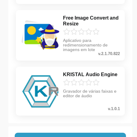
Free Image Convert and
Resize
Aplicativo para
redimensionamento de
imagens em lote
v.2.1.70.822
KRISTAL Audio Engine
Gravador de várias faixas e
editor de áudio
v.1.0.1