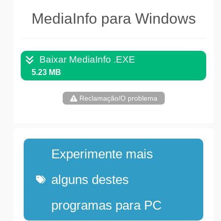
MediaInfo para Windows
Baixar MediaInfo .EXE
5.23 MB
Reclamação/O problema
Experimente mais
alguns destes
programas para PC