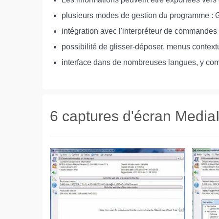
plusieurs modes de gestion du programme : 
intégration avec l'interpréteur de commande
possibilité de glisser-déposer, menus contextu
interface dans de nombreuses langues, y compr
6 captures d'écran Media