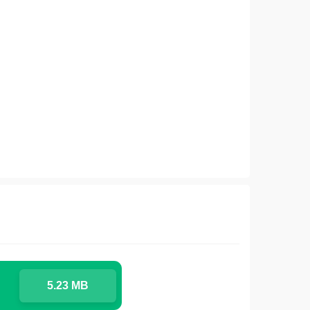
5.23 MB