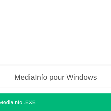
MediaInfo pour Windows
MediaInfo .EXE