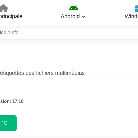
rincipale
Android
Wind
ediaInfo
étiquettes des fichiers multimédias
sion: 17.10
 PC