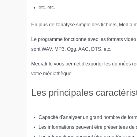
etc. etc.
En plus de l'analyse simple des fichiers, MediaI
Le programme fonctionne avec les formats vidéo l
sont WAV, MP3, Ogg, AAC, DTS, etc.
MediaInfo vous permet d'exporter les données re
votre médiathèque.
Les principales caractéri
Capacité d'analyser un grand nombre de format
Les informations peuvent être présentées de d
Les informations peuvent être exportées vers 