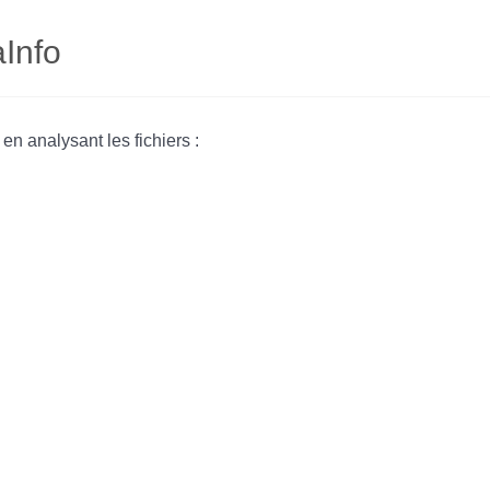
aInfo
n analysant les fichiers :