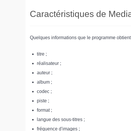
Caractéristiques de Medi
Quelques informations que le programme obtient e
titre ;
réalisateur ;
auteur ;
album ;
codec ;
piste ;
format ;
langue des sous-titres ;
fréquence d'images ;