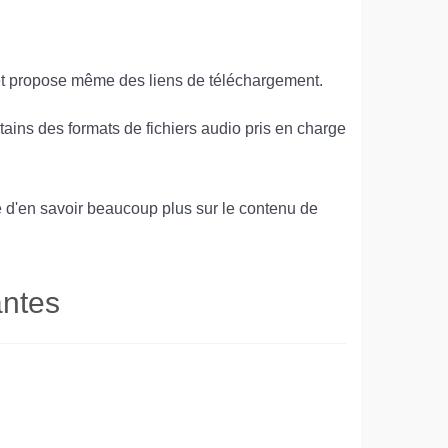
 et propose même des liens de téléchargement.
ains des formats de fichiers audio pris en charge
 d'en savoir beaucoup plus sur le contenu de
antes