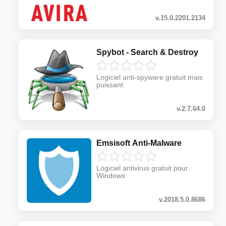
v.15.0.2201.2134
Spybot - Search & Destroy
Logiciel anti-spyware gratuit mais
puissant
v.2.7.64.0
Emsisoft Anti-Malware
Logiciel antivirus gratuit pour
Windows
v.2018.5.0.8686