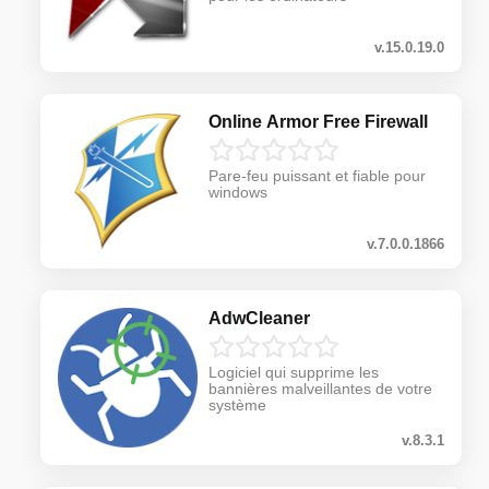
v.15.0.19.0
Online Armor Free Firewall
Pare-feu puissant et fiable pour
windows
v.7.0.0.1866
AdwCleaner
Logiciel qui supprime les
bannières malveillantes de votre
système
v.8.3.1