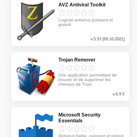
AVZ Antiviral Toolkit
Logiciel antivirus puissant et
gratuit
v.5.53 [09.10.2021]
Trojan Remover
Une application permettant de
trouver et de supprimer les
chevaux de Troie
v.6.9.5
Microsoft Security
Essentials
Antivirus fiable, puissant et gratuit