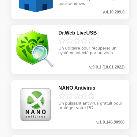
pour windows
v.4.10.209.0
Dr.Web LiveUSB
Un utilitaire pour récupérer un
système infecté par un virus
v.9.0.1 (18.01.2022)
NANO Antivirus
Un puissant antivirus gratuit pour
protéger votre PC
v.1.0.146.90906