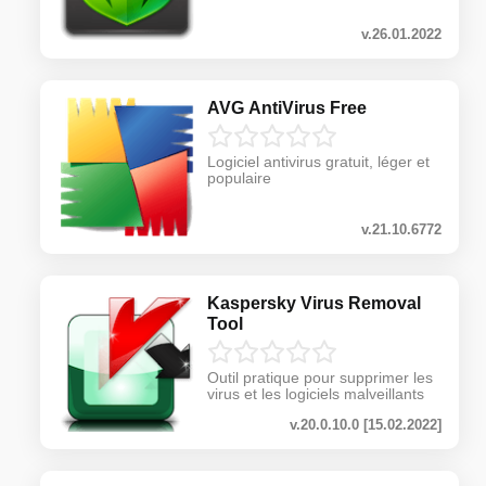
v.26.01.2022
AVG AntiVirus Free
Logiciel antivirus gratuit, léger et
populaire
v.21.10.6772
Kaspersky Virus Removal
Tool
Outil pratique pour supprimer les
virus et les logiciels malveillants
v.20.0.10.0 [15.02.2022]