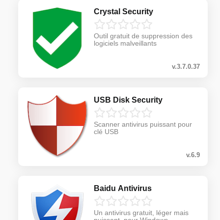
Crystal Security
Outil gratuit de suppression des
logiciels malveillants
v.3.7.0.37
USB Disk Security
Scanner antivirus puissant pour
clé USB
v.6.9
Baidu Antivirus
Un antivirus gratuit, léger mais