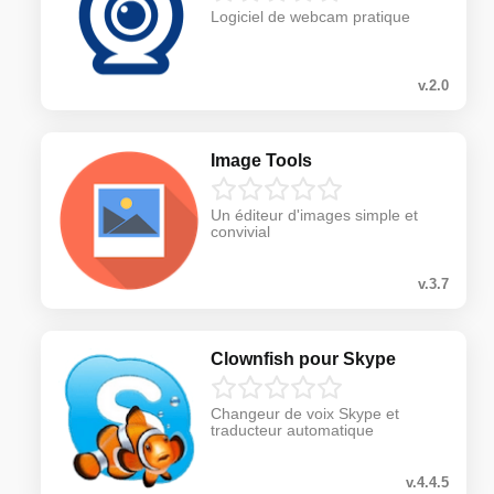
Logiciel de webcam pratique
v.2.0
Image Tools
Un éditeur d'images simple et
convivial
v.3.7
Clownfish pour Skype
Changeur de voix Skype et
traducteur automatique
v.4.4.5