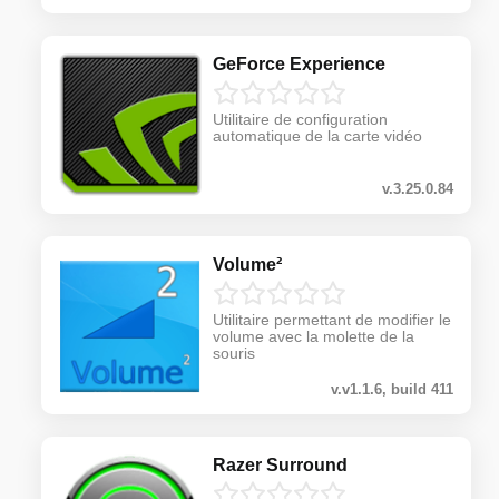
GeForce Experience
Utilitaire de configuration
automatique de la carte vidéo
v.3.25.0.84
Volume²
Utilitaire permettant de modifier le
volume avec la molette de la
souris
v.v1.1.6, build 411
Razer Surround