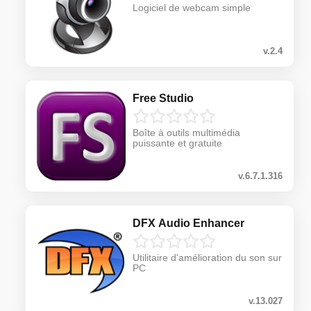
Logiciel de webcam simple
v.2.4
Free Studio
Boîte à outils multimédia
puissante et gratuite
v.6.7.1.316
DFX Audio Enhancer
Utilitaire d'amélioration du son sur
PC
v.13.027