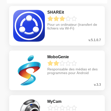
SHAREit
Pour un ordinateur (transfert de
fichiers via Wi-Fi)
v.5.1.0.7
MoboGenie
Responsable des médias et des
programmes pour Android
v.3.3
MyCam