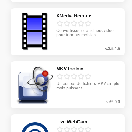
XMedia Recode
Convertisseur de fichiers vidéo
pour formats mobiles
v.3.5.4.5
MKVToolnix
Un éditeur de fichiers MKV simple
mais puissant
v.65.0.0
Live WebCam