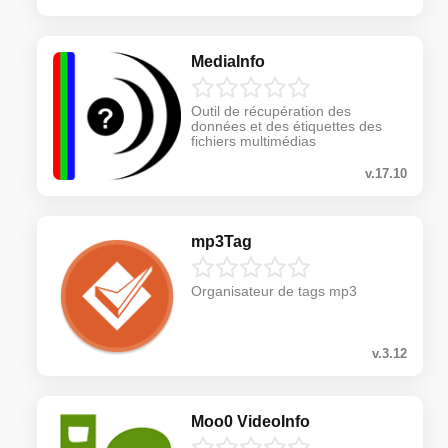
MediaInfo
Outil de récupération des
données et des étiquettes des
fichiers multimédias
v.17.10
mp3Tag
Organisateur de tags mp3
v.3.12
Moo0 VideoInfo