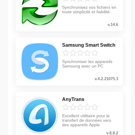
Synchronisez vos fichiers en
toute simplicité et fiabilité
v.14.6
Samsung Smart Switch
Synchroniser les appareils
Samsung avec un PC
v.4.2.21075.3
AnyTrans
Excellent utilitaire pour le
transfert de données vers
des appareils Apple
v.8.8.2