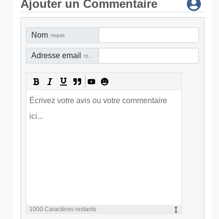
Ajouter un Commentaire
Nom
requis
Adresse email
requis
1000
Caractères restants