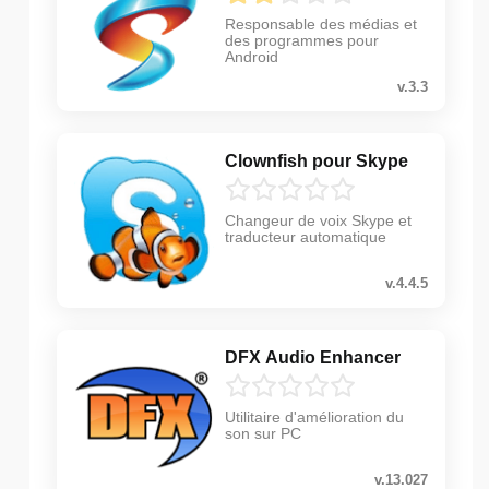
Responsable des médias et
des programmes pour
Android
v.3.3
Clownfish pour Skype
Changeur de voix Skype et
traducteur automatique
v.4.4.5
DFX Audio Enhancer
Utilitaire d'amélioration du
son sur PC
v.13.027