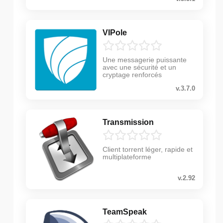
VIPole
Une messagerie puissante
avec une sécurité et un
cryptage renforcés
v.3.7.0
Transmission
Client torrent léger, rapide et
multiplateforme
v.2.92
TeamSpeak