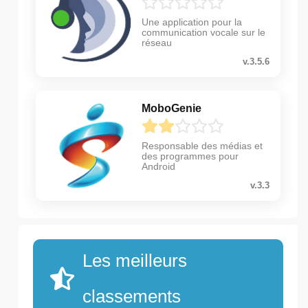
Une application pour la
communication vocale sur le
réseau
v.3.5.6
MoboGenie
Responsable des médias et
des programmes pour
Android
v.3.3
Les meilleurs
classements