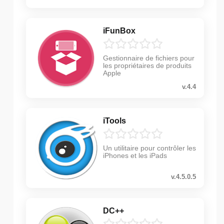
iFunBox
Gestionnaire de fichiers pour
les propriétaires de produits
Apple
v.4.4
iTools
Un utilitaire pour contrôler les
iPhones et les iPads
v.4.5.0.5
DC++