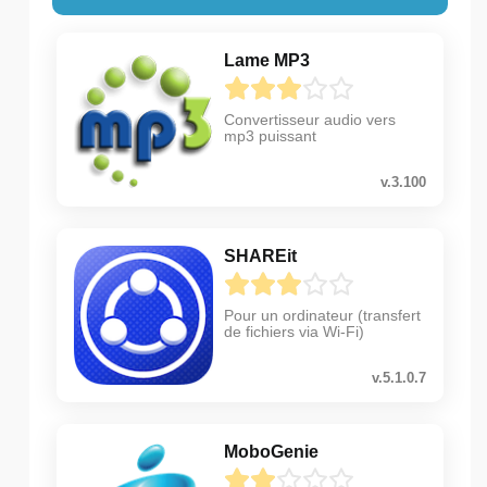
Lame MP3
Convertisseur audio vers
mp3 puissant
v.3.100
SHAREit
Pour un ordinateur (transfert
de fichiers via Wi-Fi)
v.5.1.0.7
MoboGenie