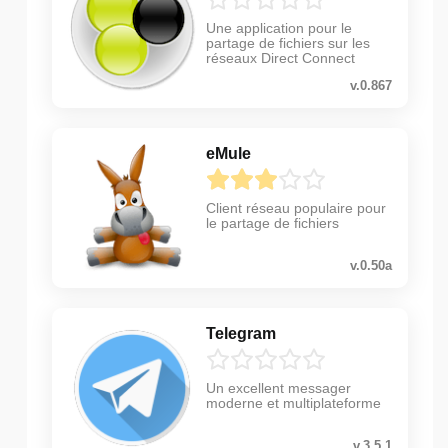
Une application pour le
partage de fichiers sur les
réseaux Direct Connect
v.0.867
eMule
Client réseau populaire pour
le partage de fichiers
v.0.50a
Telegram
Un excellent messager
moderne et multiplateforme
v.3.5.1