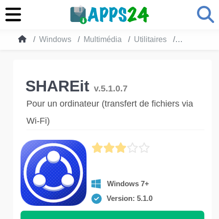
Windows
Multimédia
Utilitaires
SHAREit
SHAREit
v.5.1.0.7
Pour un ordinateur (transfert de fichiers via
Wi-Fi)
Windows 7+
Version: 5.1.0