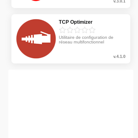
v.3.0.1
TCP Optimizer
Utilitaire de configuration de
réseau multifonctionnel
v.4.1.0