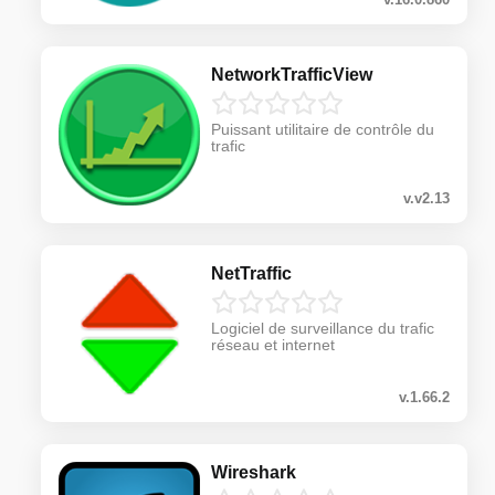
NetworkTrafficView
Puissant utilitaire de contrôle du
trafic
v.v2.13
NetTraffic
Logiciel de surveillance du trafic
réseau et internet
v.1.66.2
Wireshark