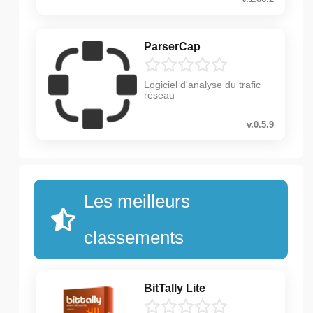
ParserCap
Logiciel d'analyse du trafic
réseau
v.0.5.9
Les meilleurs
classements
BitTally Lite