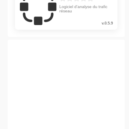
Logiciel d'analyse du trafic
réseau
v.0.5.9