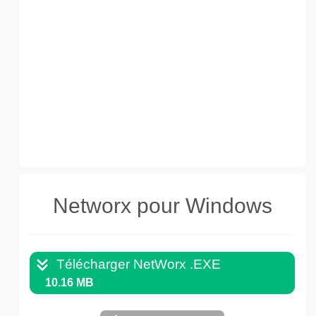
Networx pour Windows
Télécharger NetWorx .EXE
10.16 MB