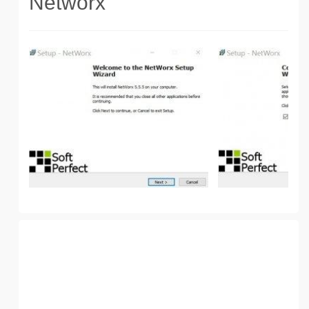
Networx