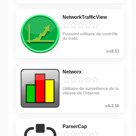
NetworkTrafficView
Puissant utilitaire de contrôle
du trafic
v.v2.13
Networx
Utilitaire de surveillance de la
vitesse de l'internet
v.6.2.10
ParserCap