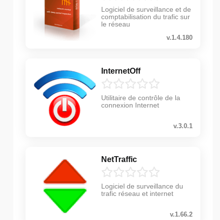
Logiciel de surveillance et de
comptabilisation du trafic sur
le réseau
v.1.4.180
InternetOff
Utilitaire de contrôle de la
connexion Internet
v.3.0.1
NetTraffic
Logiciel de surveillance du
trafic réseau et internet
v.1.66.2