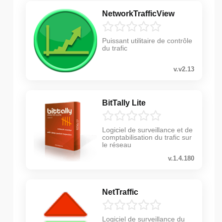
NetworkTrafficView
Puissant utilitaire de contrôle
du trafic
v.v2.13
BitTally Lite
Logiciel de surveillance et de
comptabilisation du trafic sur
le réseau
v.1.4.180
NetTraffic
Logiciel de surveillance du