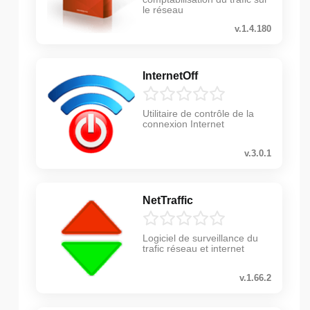
le réseau
v.1.4.180
InternetOff
Utilitaire de contrôle de la
connexion Internet
v.3.0.1
NetTraffic
Logiciel de surveillance du
trafic réseau et internet
v.1.66.2