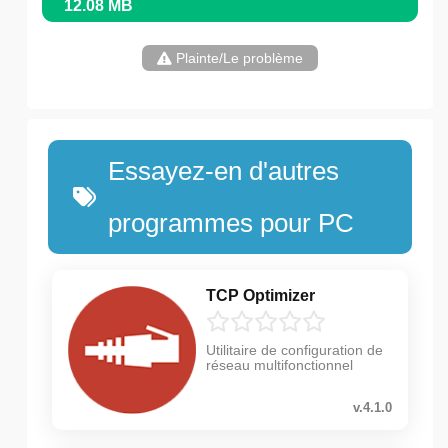
12.08 MB
Plainte/Le problème
Essayez-en d'autres
programmes pour PC
TCP Optimizer
Utilitaire de configuration de
réseau multifonctionnel
v.4.1.0