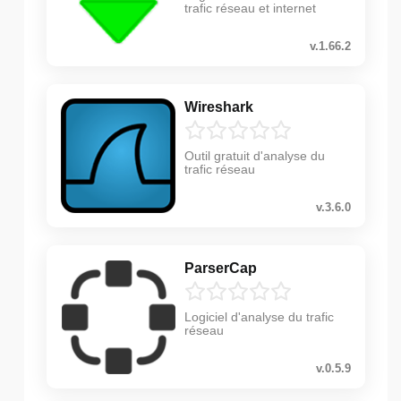
trafic réseau et internet
v.1.66.2
Wireshark
Outil gratuit d'analyse du
trafic réseau
v.3.6.0
ParserCap
Logiciel d'analyse du trafic
réseau
v.0.5.9