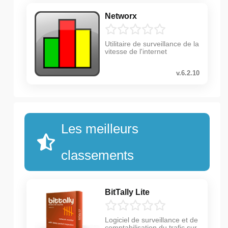
Networx
Utilitaire de surveillance de la
vitesse de l'internet
v.6.2.10
Les meilleurs
classements
BitTally Lite
Logiciel de surveillance et de
comptabilisation du trafic sur