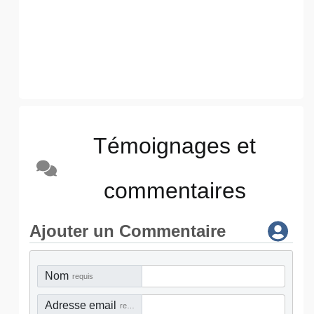
Témoignages et
commentaires
Ajouter un Commentaire
Nom
requis
Adresse email
requis