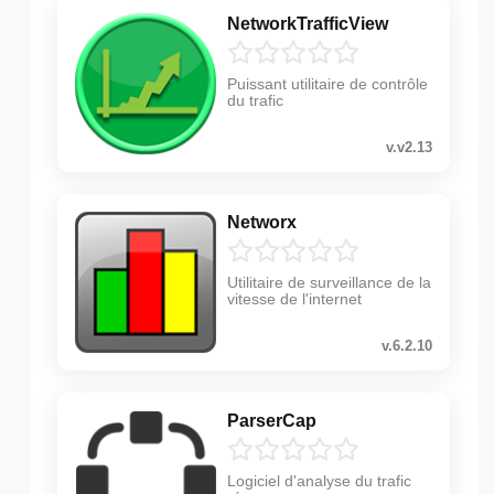
NetworkTrafficView
Puissant utilitaire de contrôle
du trafic
v.v2.13
Networx
Utilitaire de surveillance de la
vitesse de l'internet
v.6.2.10
ParserCap
Logiciel d'analyse du trafic