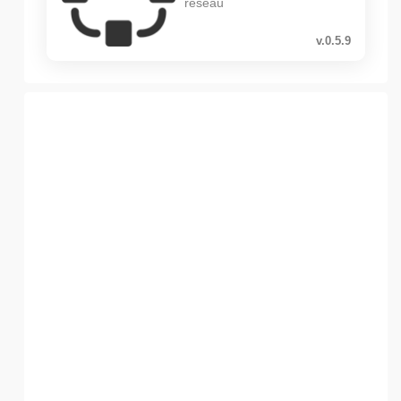
réseau
v.0.5.9