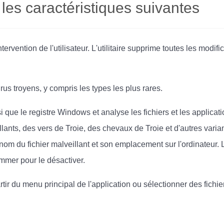
es caractéristiques suivantes
tervention de l'utilisateur. L'utilitaire supprime toutes les modif
rus troyens, y compris les types les plus rares.
nsi que le registre Windows et analyse les fichiers et les applic
llants, des vers de Troie, des chevaux de Troie et d'autres varia
e nom du fichier malveillant et son emplacement sur l'ordinateur. L
nommer pour le désactiver.
tir du menu principal de l'application ou sélectionner des fichie