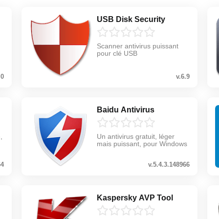
USB Disk Security
Scanner antivirus puissant
pour clé USB
.0
v.6.9
Baidu Antivirus
,
Un antivirus gratuit, léger
mais puissant, pour Windows
64
v.5.4.3.148966
Kaspersky AVP Tool