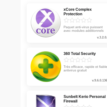
xCore Complex
Protection
Paquet anti-virus puissant
avec modules additionnels
v.3.2.0
360 Total Security
Très efficace, rapide et fiable
antivirus gratuit
v.9.6.0.13
Sunbelt Kerio Personal
Firewall