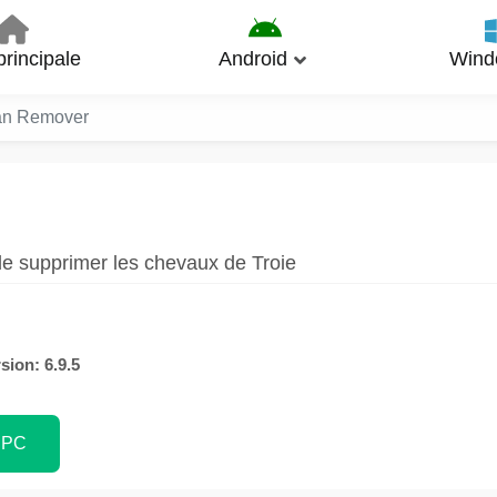
rincipale
Android
Wind
an Remover
de supprimer les chevaux de Troie
sion: 6.9.5
 PC