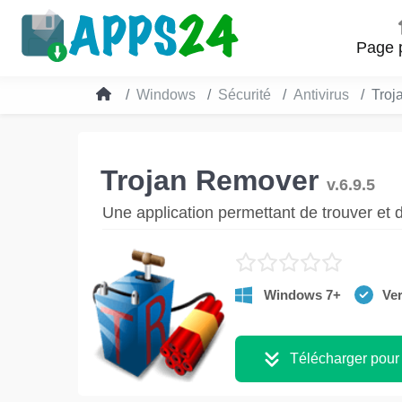
Page p
Windows
Sécurité
Antivirus
Troj
Trojan Remover
v.6.9.5
Une application permettant de trouver et 
Windows 7+
Ver
Télécharger pour