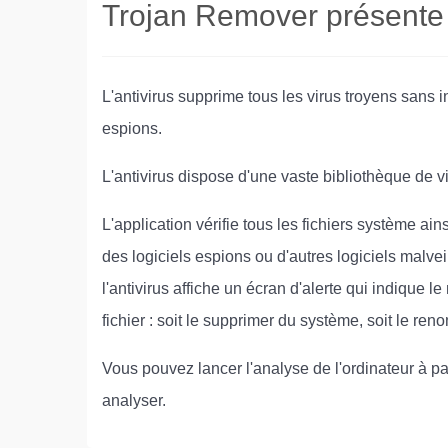
Trojan Remover présente l
L'antivirus supprime tous les virus troyens sans in
espions.
L'antivirus dispose d'une vaste bibliothèque de vi
L'application vérifie tous les fichiers système ai
des logiciels espions ou d'autres logiciels malvei
l'antivirus affiche un écran d'alerte qui indique l
fichier : soit le supprimer du système, soit le re
Vous pouvez lancer l'analyse de l'ordinateur à par
analyser.