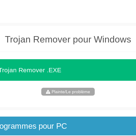
Trojan Remover pour Windows
 Trojan Remover .EXE
Plainte/Le problème
programmes pour PC