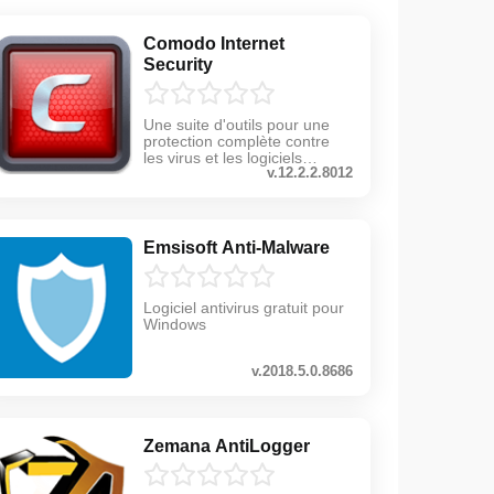
Comodo Internet
Security
Une suite d'outils pour une
protection complète contre
les virus et les logiciels
v.12.2.2.8012
malveillants
Emsisoft Anti-Malware
Logiciel antivirus gratuit pour
Windows
v.2018.5.0.8686
Zemana AntiLogger