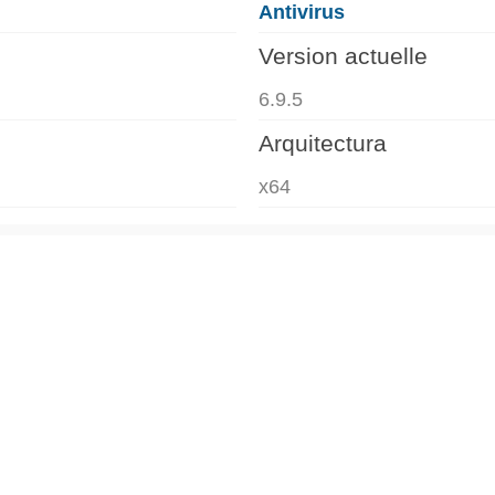
Antivirus
Version actuelle
6.9.5
Arquitectura
x64