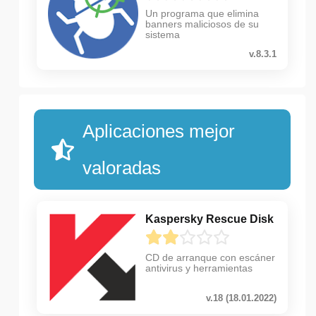
Un programa que elimina
banners maliciosos de su
sistema
v.8.3.1
Aplicaciones mejor
valoradas
Kaspersky Rescue Disk
CD de arranque con escáner
antivirus y herramientas
v.18 (18.01.2022)