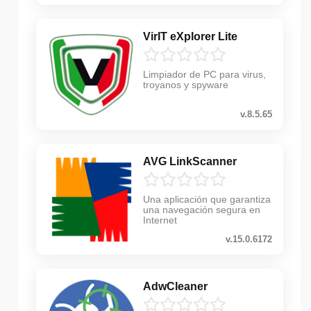
VirIT eXplorer Lite
Limpiador de PC para virus,
troyanos y spyware
v.8.5.65
AVG LinkScanner
Una aplicación que garantiza
una navegación segura en
Internet
v.15.0.6172
AdwCleaner