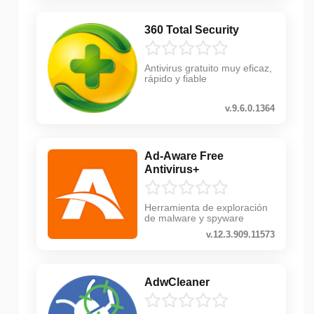
360 Total Security
Antivirus gratuito muy eficaz,
rápido y fiable
v.9.6.0.1364
Ad-Aware Free
Antivirus+
Herramienta de exploración
de malware y spyware
v.12.3.909.11573
AdwCleaner