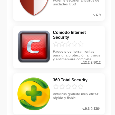
Potente escáner antivirus de
unidades USB
v.6.9
Comodo Internet
Security
Paquete de herramientas
para una protección antivirus
y antimalware completa
v.12.2.2.8012
360 Total Security
Antivirus gratuito muy eficaz,
rápido y fiable
v.9.6.0.1364