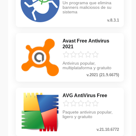
Un programa que elimina
banners maliciosos de su
sistema
v.8.3.1
Avast Free Antivirus
2021
Antivirus popular,
multiplataforma y gratuito
v.2021 (21.9.6675)
AVG AntiVirus Free
Paquete antivirus popular,
ligero y gratuito
v.21.10.6772