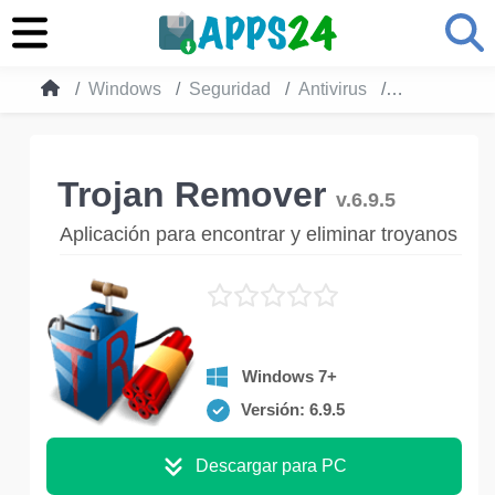
Windows
Seguridad
Antivirus
Trojan Remo
Trojan Remover
v.6.9.5
Aplicación para encontrar y eliminar troyanos
Windows 7+
Versión: 6.9.5
Descargar para PC