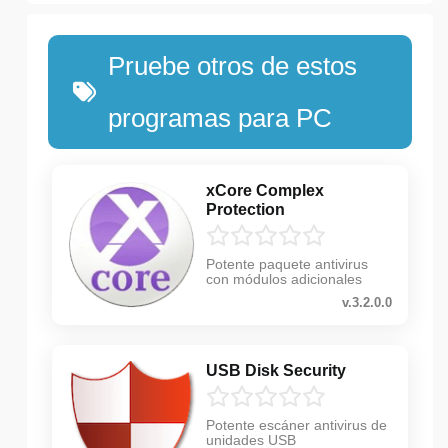
Pruebe otros de estos
programas para PC
xCore Complex
Protection
Potente paquete antivirus
con módulos adicionales
v.3.2.0.0
USB Disk Security
Potente escáner antivirus de
unidades USB