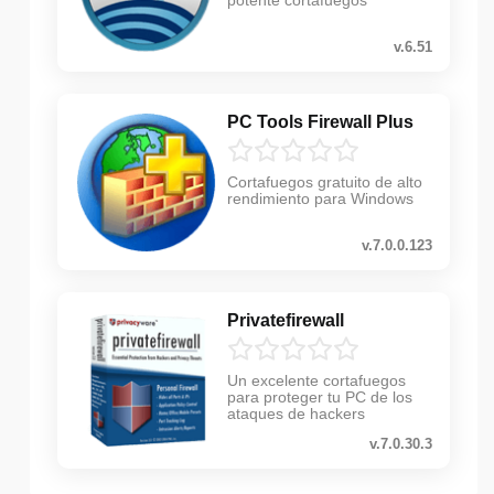
potente cortafuegos
v.6.51
PC Tools Firewall Plus
Cortafuegos gratuito de alto
rendimiento para Windows
v.7.0.0.123
Privatefirewall
Un excelente cortafuegos
para proteger tu PC de los
ataques de hackers
v.7.0.30.3