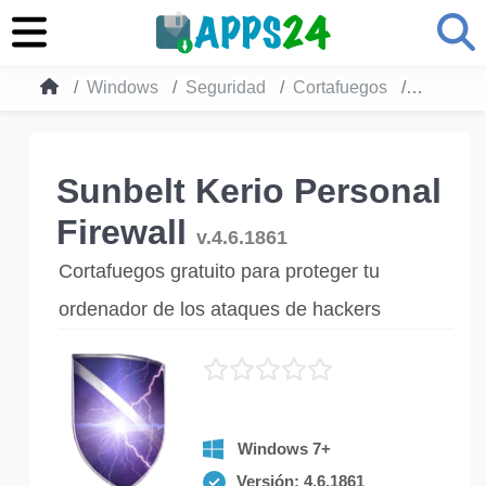
Windows
Seguridad
Cortafuegos
Sunbelt K
Sunbelt Kerio Personal
Firewall
v.4.6.1861
Cortafuegos gratuito para proteger tu
ordenador de los ataques de hackers
Windows 7+
Versión: 4.6.1861