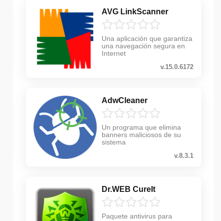
AVG LinkScanner
Una aplicación que garantiza
una navegación segura en
Internet
v.15.0.6172
AdwCleaner
Un programa que elimina
banners maliciosos de su
sistema
v.8.3.1
Dr.WEB CureIt
Paquete antivirus para