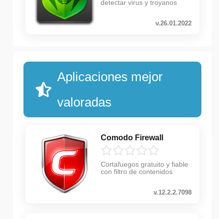
detectar virus y troyanos
v.26.01.2022
Aplicaciones mejor
valoradas
Comodo Firewall
Cortafuegos gratuito y fiable
con filtro de contenidos
v.12.2.2.7098