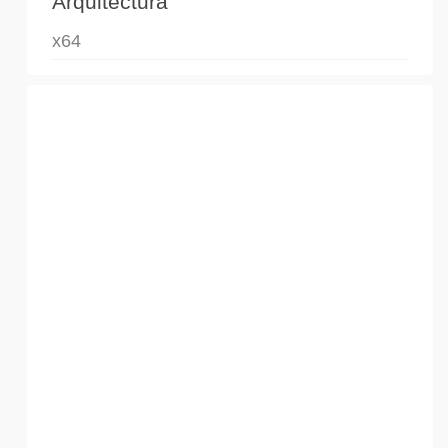
Arquitectura
x64