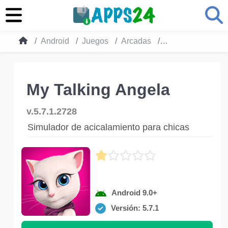
Android
Juegos
Arcadas
My Talking Angel
My Talking Angela
v.5.7.1.2728
Simulador de acicalamiento para chicas
Android 9.0+
Versión: 5.7.1