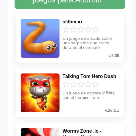
slither.io
Un juego de arcade sobre
una serpiente que crece
durante el combate
v.3.06
Talking Tom Hero Dash
Un juego de carrera infinita
con el heroico Tom
v.26.2.1
Worms Zone .io -