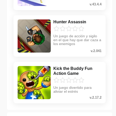
v.43.4.4
Hunter Assassin
Un juego de acción y sigilo
en el que hay que dar caza a
los enemigos
v.2.041
Kick the Buddy Fun
Action Game
Un juego divertido para
aliviar el estrés
v.2.17.2