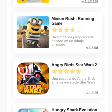
v.2.1.3.159
Minion Rush: Running
Game
Un simpático juego arcade
basado en un dibujo
animado
v.6.8.0d
Angry Birds Star Wars 2
Una secuela de Angry Birds
en el universo de Star Wars
v.1.9.25
Hungry Shark Evolution