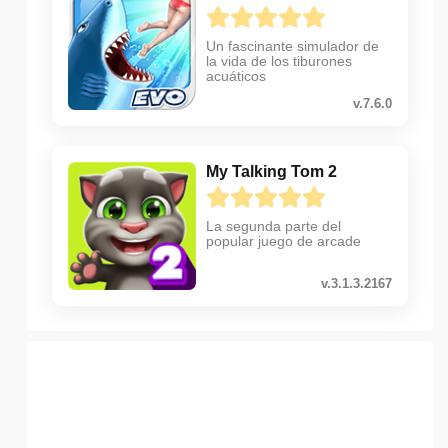
Un fascinante simulador de
la vida de los tiburones
acuáticos
v.7.6.0
My Talking Tom 2
La segunda parte del
popular juego de arcade
v.3.1.3.2167