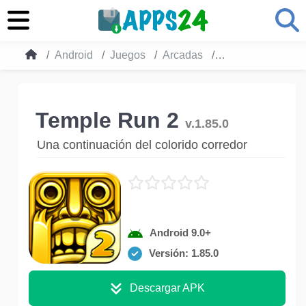
Android
Juegos
Arcadas
Temple Run 2
Temple Run 2
v.1.85.0
Una continuación del colorido corredor
Android 9.0+
Versión: 1.85.0
Descargar APK