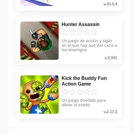
v.43.4.4
Hunter Assassin
Un juego de acción y sigilo
en el que hay que dar caza a
los enemigos
v.2.041
Kick the Buddy Fun
Action Game
Un juego divertido para
aliviar el estrés
v.2.17.2