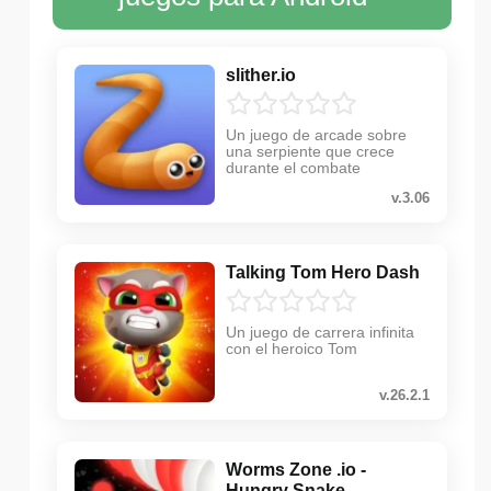
slither.io
Un juego de arcade sobre
una serpiente que crece
durante el combate
v.3.06
Talking Tom Hero Dash
Un juego de carrera infinita
con el heroico Tom
v.26.2.1
Worms Zone .io -
Hungry Snake