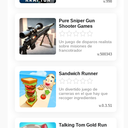
v.998
Pure Sniper Gun
Shooter Games
Un juego de disparos realista
sobre misiones de
francotirador
v.500343
Sandwich Runner
Un divertido juego de
carreras en el que hay que
recoger ingredientes
v.0.3.51
Talking Tom Gold Run