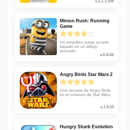
v.2.1.3.159
Minion Rush: Running
Game
Un simpático juego arcade
basado en un dibujo
animado
v.6.8.0d
Angry Birds Star Wars 2
Una secuela de Angry Birds
en el universo de Star Wars
v.1.9.25
Hungry Shark Evolution