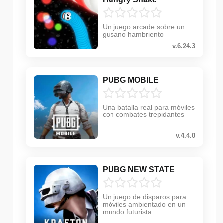
Un juego arcade sobre un
gusano hambriento
v.6.24.3
PUBG MOBILE
Una batalla real para móviles
con combates trepidantes
v.4.4.0
PUBG NEW STATE
Un juego de disparos para
móviles ambientado en un
mundo futurista