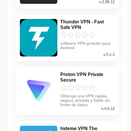
v.2.88.12
Thunder VPN - Fast
Safe VPN
software VPN gratuito para
Android
v.5.1.3
Proton VPN Private
Secure
Obtenga una VPN rápida,
segura, privada y fiable sin
límite de datos
v.4.6.12
hideme VPN The