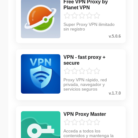
Free VPN Proxy by
Planet VPN
Super Proxy VPN ilimitado
sin registro
v.5.0.6
VPN - fast proxy +
secure
Proxy VPN rápido, red
privada, navegador y
servicios seguros
v.1.7.0
VPN Proxy Master
Acceda a todos los
contenidos y mantenga la