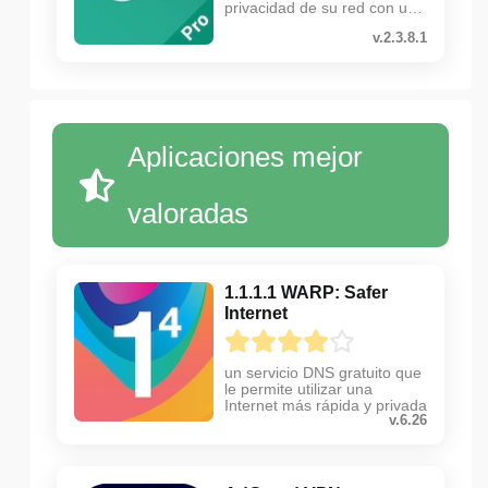
privacidad de su red con una
VPN
v.2.3.8.1
Aplicaciones mejor
valoradas
1.1.1.1 WARP: Safer
Internet
un servicio DNS gratuito que
le permite utilizar una
Internet más rápida y privada
v.6.26