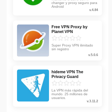
changer y proxy seguro para
Android
v.4.84
Free VPN Proxy by
Planet VPN
Super Proxy VPN ilimitado
sin registro
v.5.0.6
hideme VPN The
Privacy Guard
La VPN más rápida del
mundo. 25 millones de
usuarios.
v.3.11.2