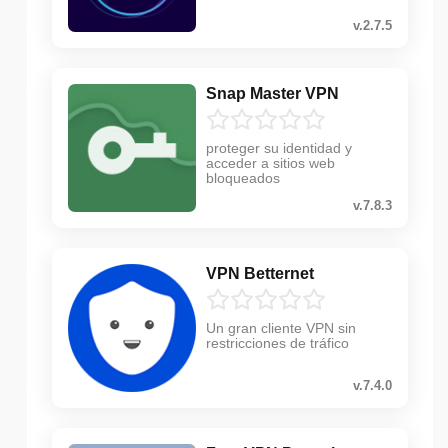
v.2.7.5
Snap Master VPN
proteger su identidad y
acceder a sitios web
bloqueados
v.7.8.3
VPN Betternet
Un gran cliente VPN sin
restricciones de tráfico
v.7.4.0