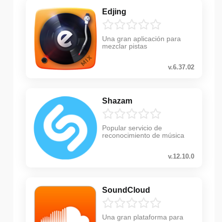
Edjing
Una gran aplicación para
mezclar pistas
v.6.37.02
Shazam
Popular servicio de
reconocimiento de música
v.12.10.0
SoundCloud
Una gran plataforma para