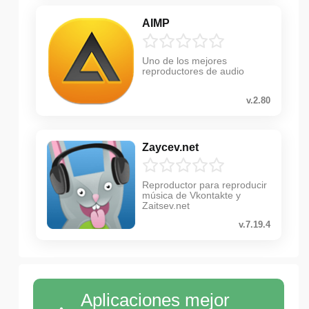
AIMP
Uno de los mejores
reproductores de audio
v.2.80
Zaycev.net
Reproductor para reproducir
música de Vkontakte y
Zaitsev.net
v.7.19.4
Aplicaciones mejor