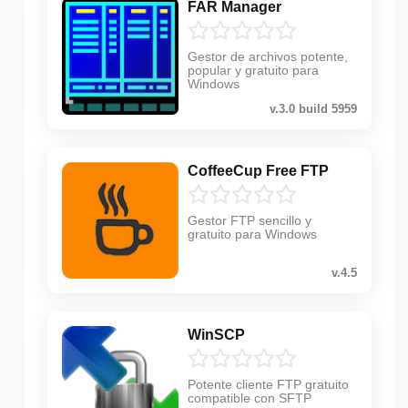
FAR Manager
Gestor de archivos potente,
popular y gratuito para
Windows
v.3.0 build 5959
CoffeeCup Free FTP
Gestor FTP sencillo y
gratuito para Windows
v.4.5
WinSCP
Potente cliente FTP gratuito
compatible con SFTP