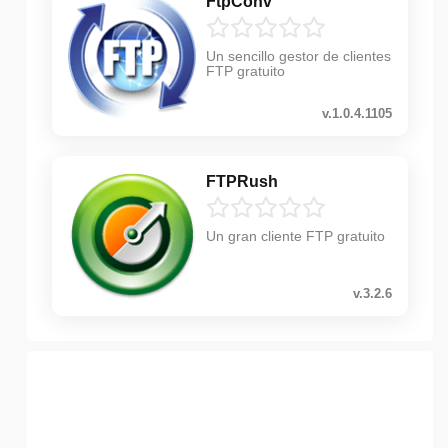
FtpConv
Un sencillo gestor de clientes
FTP gratuito
v.1.0.4.1105
FTPRush
Un gran cliente FTP gratuito
v.3.2.6