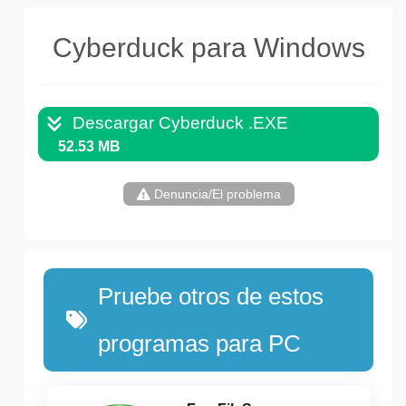
Cyberduck para Windows
Descargar Cyberduck .EXE
52.53 MB
Denuncia/El problema
Pruebe otros de estos
programas para PC