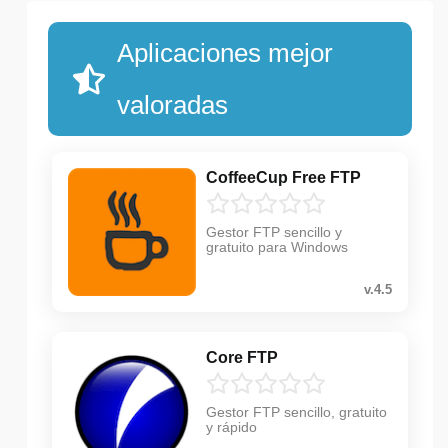
Aplicaciones mejor
valoradas
CoffeeCup Free FTP
Gestor FTP sencillo y
gratuito para Windows
v.4.5
Core FTP
Gestor FTP sencillo, gratuito
y rápido