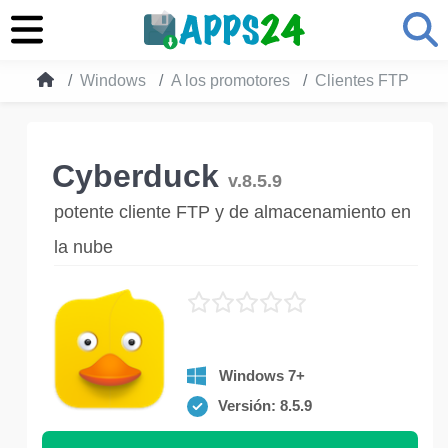
Windows
A los promotores
Clientes FTP
C
Cyberduck
v.8.5.9
potente cliente FTP y de almacenamiento en
la nube
Windows 7+
Versión: 8.5.9