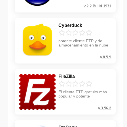
v.2.2 Build 1931
Cyberduck
potente cliente FTP y de
almacenamiento en la nube
v.8.5.9
FileZilla
El cliente FTP gratuito más
popular y potente
v.3.56.2