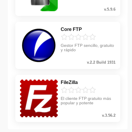
v.5.9.6
Core FTP
Gestor FTP sencillo, gratuito
y rápido
v.2.2 Build 1931
FileZilla
El cliente FTP gratuito más
popular y potente
v.3.56.2