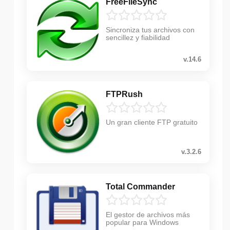
FreeFileSync
Sincroniza tus archivos con
sencillez y fiabilidad
v.14.6
FTPRush
Un gran cliente FTP gratuito
v.3.2.6
Total Commander
El gestor de archivos más
popular para Windows