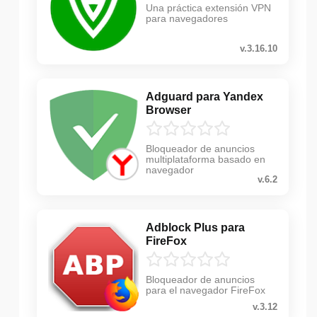
Una práctica extensión VPN
para navegadores
v.3.16.10
Adguard para Yandex
Browser
Bloqueador de anuncios
multiplataforma basado en
navegador
v.6.2
Adblock Plus para
FireFox
Bloqueador de anuncios
para el navegador FireFox
v.3.12