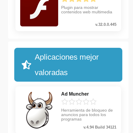
Plugin para mostrar
contenidos web multimedia
v.32.0.0.445
Aplicaciones mejor
valoradas
Ad Muncher
Herramienta de bloqueo de
anuncios para todos los
programas
v.4.94 Build 34121