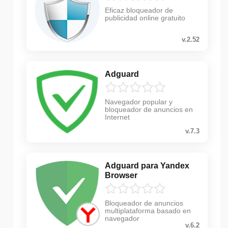
Eficaz bloqueador de
publicidad online gratuito
v.2.52
Adguard
Navegador popular y
bloqueador de anuncios en
Internet
v.7.3
Adguard para Yandex
Browser
Bloqueador de anuncios
multiplataforma basado en
navegador
v.6.2