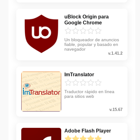
uBlock Origin para
Google Chrome
Un bloqueador de anuncios
fiable, popular y basado en
navegador
v.1.41.2
ImTranslator
Traductor rápido en línea
para sitios web
v.15.67
Adobe Flash Player