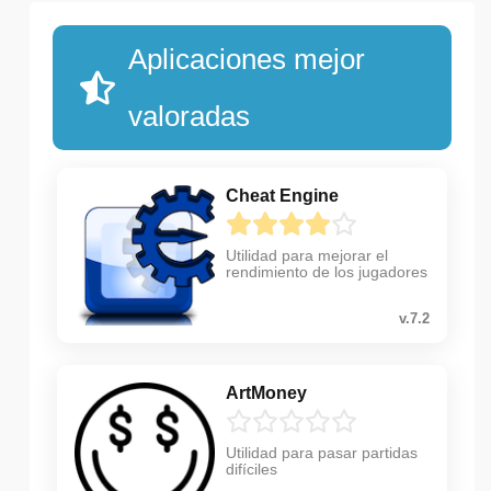
Aplicaciones mejor
valoradas
Cheat Engine
Utilidad para mejorar el
rendimiento de los jugadores
v.7.2
ArtMoney
Utilidad para pasar partidas
difíciles