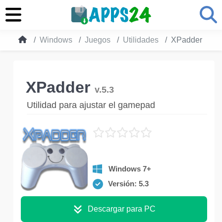
Windows
Juegos
Utilidades
XPadder
XPadder
v.5.3
Utilidad para ajustar el gamepad
Windows 7+
Versión: 5.3
Descargar para PC