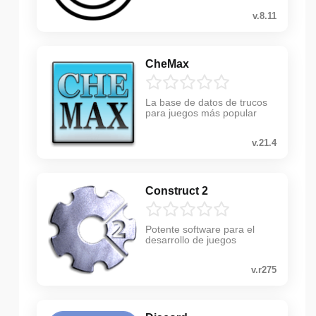
v.8.11
CheMax
La base de datos de trucos
para juegos más popular
v.21.4
Construct 2
Potente software para el
desarrollo de juegos
v.r275