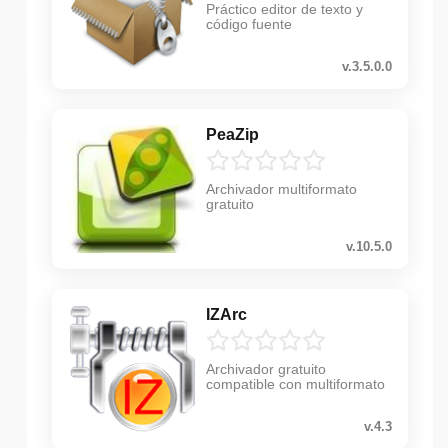
Práctico editor de texto y
código fuente
v.3.5.0.0
PeaZip
Archivador multiformato
gratuito
v.10.5.0
IZArc
Archivador gratuito
compatible con multiformato
v.4.3