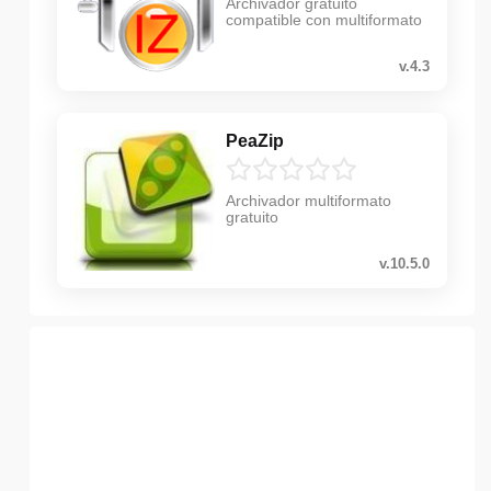
Archivador gratuito
compatible con multiformato
v.4.3
PeaZip
Archivador multiformato
gratuito
v.10.5.0