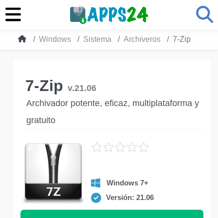
Windows
Sistema
Archiveros
7-Zip
7-Zip
v.21.06
Archivador potente, eficaz, multiplataforma y
gratuito
Windows 7+
Versión: 21.06