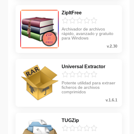
ZipItFree
Archivador de archivos
rápido, avanzado y gratuito
para Windows
v.2.30
Universal Extractor
Potente utilidad para extraer
ficheros de archivos
comprimidos
v.1.6.1
TUGZip