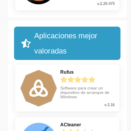
v.2.20.475
Aplicaciones mejor
valoradas
Rufus
Software para crear un
dispositivo de arranque de
Windows
v.3.16
ACleaner