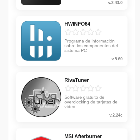
v.2.43.0
HWINFO64
Programa de información
sobre los componentes del
sistema PC
v.5.60
RivaTuner
Software gratuito de
overclocking de tarjetas de
vídeo
v.2.24c
MSI Afterburner