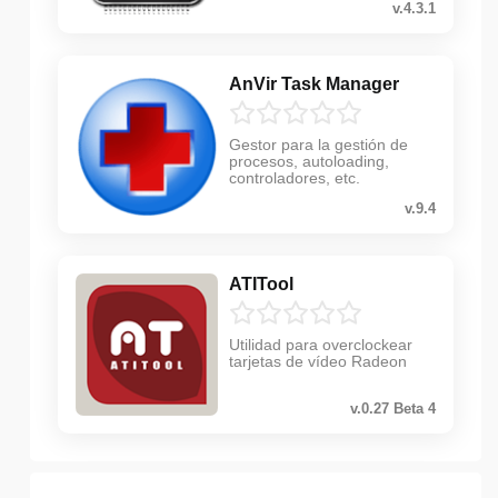
v.4.3.1
AnVir Task Manager
Gestor para la gestión de
procesos, autoloading,
controladores, etc.
v.9.4
ATITool
Utilidad para overclockear
tarjetas de vídeo Radeon
v.0.27 Beta 4