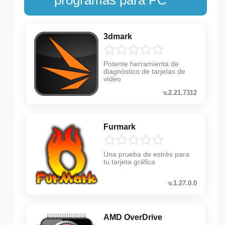
3dmark
Potente herramienta de
diagnóstico de tarjetas de
vídeo
v.2.21.7312
Furmark
Una prueba de estrés para
tu tarjeta gráfica
v.1.27.0.0
AMD OverDrive