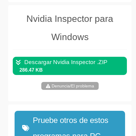
Nvidia Inspector para
Windows
Descargar Nvidia Inspector .ZIP
286.47 KB
Denuncia/El problema
Pruebe otros de estos
programas para PC