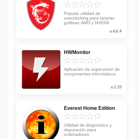
Popular utilidad de
overclocking para tarjetas
gráficas AMD y NVIDIA
v.4.6.4
HWMonitor
Aplicación de supervisión de
componentes informáticos
v.1.33
Everest Home Edition
Utilidad de diagnóstico y
depuración para
ordenadores