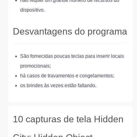
não requer um grande número de recursos do
dispositivo.
Desvantagens do programa
São fornecidas poucas teclas para inserir locais
promocionais;
há casos de travamentos e congelamentos;
os brindes às vezes estão faltando.
10 capturas de tela Hidden