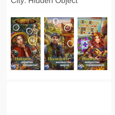
City: Hidden Object