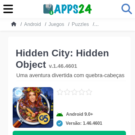
Android
Juegos
Puzzles
Hidden City: Hidd
Hidden City: Hidden
Object
v.1.46.4601
Uma aventura divertida com quebra-cabeças
Android 9.0+
Versão: 1.46.4601