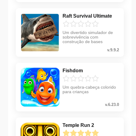
Raft Survival Ultimate
Um divertido simulador de
sobrevivência com
construção de bases
v.9.9.2
Fishdom
Um quebra-cabeça colorido
para crianças
v.6.23.0
Temple Run 2