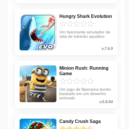
Hungry Shark Evolution
Um fascinante simulador de
vida de tubarão aquático
v.7.6.0
Minion Rush: Running
Game
Um jogo de fliperama bonito
baseado em um desenho
animado
v.6.8.0d
Candy Crush Saga