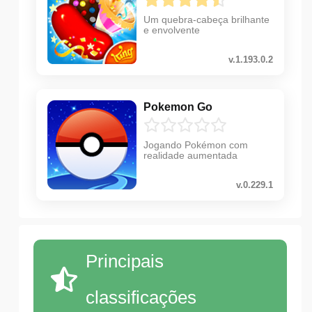
Um quebra-cabeça brilhante
e envolvente
v.1.193.0.2
Pokemon Go
Jogando Pokémon com
realidade aumentada
v.0.229.1
Principais
classificações