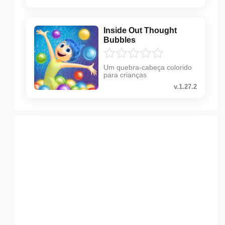
Inside Out Thought
Bubbles
Um quebra-cabeça colorido
para crianças
v.1.27.2