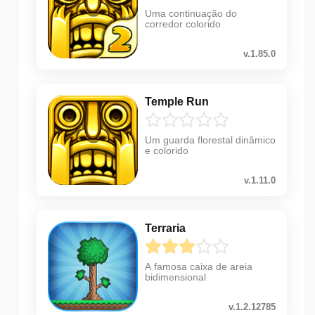
Uma continuação do
corredor colorido
v.1.85.0
Temple Run
Um guarda florestal dinâmico
e colorido
v.1.11.0
Terraria
A famosa caixa de areia
bidimensional
v.1.2.12785