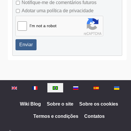
Notifique-me de comentários futuros
Adotar uma política de privacidade
I'm not a robot
Enviar
Selecione o seu idioma
Wiki Blog
Sobre o site
Sobre os cookies
Termos e condições
Contatos