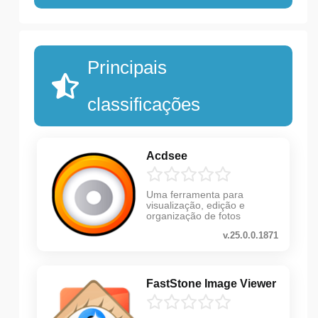
Principais
classificações
Acdsee
Uma ferramenta para
visualização, edição e
organização de fotos
v.25.0.0.1871
FastStone Image Viewer