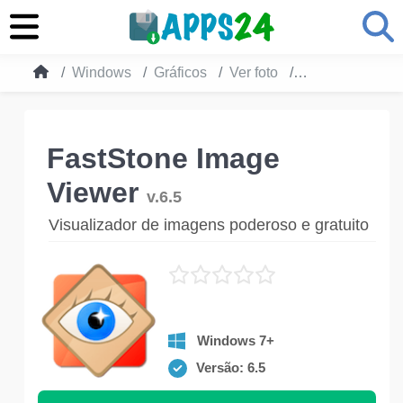
Windows
Gráficos
Ver foto
FastStone Imag
FastStone Image
Viewer
v.6.5
Visualizador de imagens poderoso e gratuito
Windows 7+
Versão: 6.5