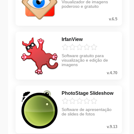
Visualizador de imagens
poderoso e gratuito
v.6.5
IrfanView
Software gratuito para
visualização e edição de
imagens
v.4.70
PhotoStage Slideshow
Software de apresentação
de slides de fotos
v.9.13