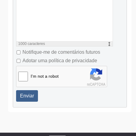
1000
caracteres
Notifique-me de comentários futuros
Adotar uma política de privacidade
I'm not a robot
Enviar