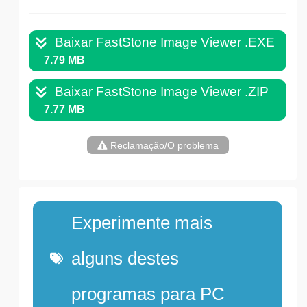
Baixar FastStone Image Viewer .EXE
7.79 MB
Baixar FastStone Image Viewer .ZIP
7.77 MB
Reclamação/O problema
Experimente mais
alguns destes
programas para PC