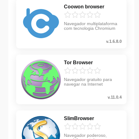
Coowon browser
Navegador multiplataforma
com tecnologia Chromium
v.1.6.8.0
Tor Browser
Navegador gratuito para
navegar na Internet
v.11.0.4
SlimBrowser
Navegador poderoso,