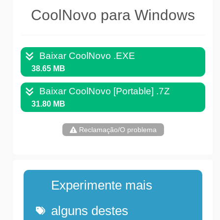
CoolNovo para Windows
Baixar CoolNovo .EXE
38.65 MB
Baixar CoolNovo [Portable] .7Z
31.80 MB
Reclamação/O problema
Experimente mais
alguns destes