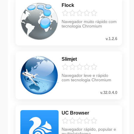
Flock
Navegador muito rápido com
tecnologia Chromium
v.1.2.6
Slimjet
Navegador leve e rápido
com tecnologia Chromium
v.32.0.4.0
UC Browser
Navegador rápido, popular e
multiplataforma