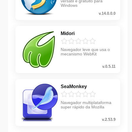
versátil e gratuito para
Windows
v.14.0.0.0
Midori
Navegador leve que usa o
mecanismo WebKit
v.0.5.11
SeaMonkey
Navegador multiplataforma
super rápido da Mozilla
v.2.53.9