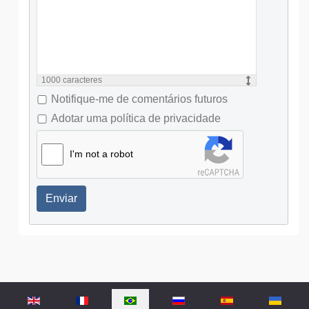
1000
caracteres
Notifique-me de comentários futuros
Adotar uma política de privacidade
I'm not a robot
Enviar
Selecione o seu idioma