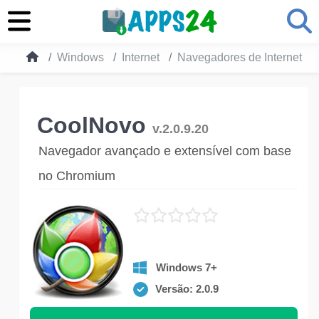
Windows
Internet
Navegadores de Internet
CoolNovo
v.2.0.9.20
Navegador avançado e extensível com base
no Chromium
Windows 7+
Versão: 2.0.9