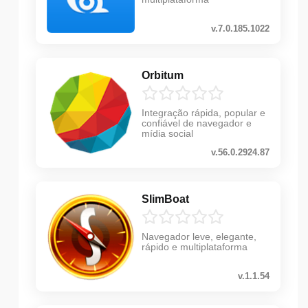
v.7.0.185.1022
Orbitum
Integração rápida, popular e
confiável de navegador e
mídia social
v.56.0.2924.87
SlimBoat
Navegador leve, elegante,
rápido e multiplataforma
v.1.1.54