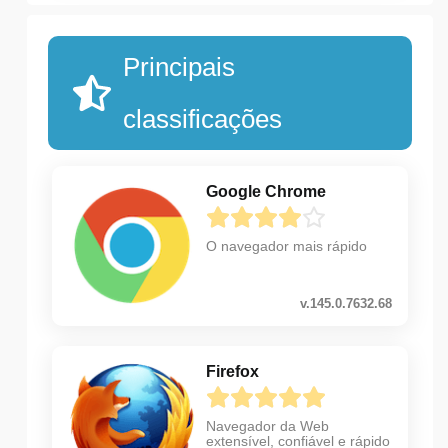
Principais
classificações
Google Chrome
O navegador mais rápido
v.145.0.7632.68
Firefox
Navegador da Web
extensível, confiável e rápido