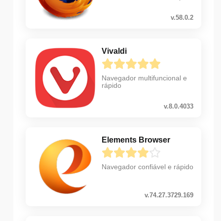
v.58.0.2
Vivaldi
Navegador multifuncional e
rápido
v.8.0.4033
Elements Browser
Navegador confiável e rápido
v.74.27.3729.169