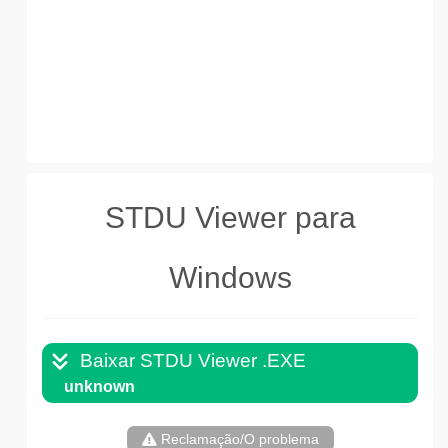
STDU Viewer para
Windows
Baixar STDU Viewer .EXE
unknown
Reclamação/O problema