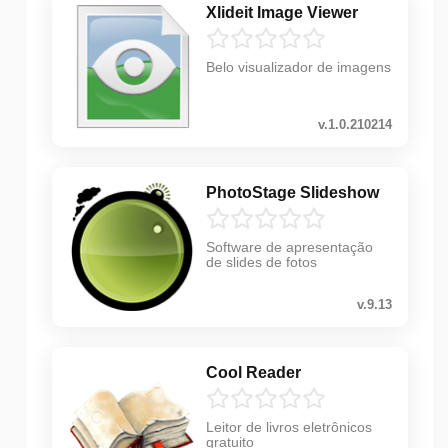
Xlideit Image Viewer
Belo visualizador de imagens
v.1.0.210214
PhotoStage Slideshow
Software de apresentação
de slides de fotos
v.9.13
Cool Reader
Leitor de livros eletrônicos
gratuito