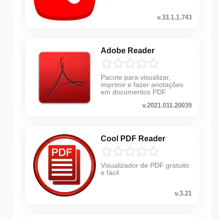
v.33.1.1.743
Adobe Reader
Pacote para visualizar,
imprimir e fazer anotações
em documentos PDF
v.2021.011.20039
Cool PDF Reader
Visualizador de PDF gratuito
e fácil
v.3.21