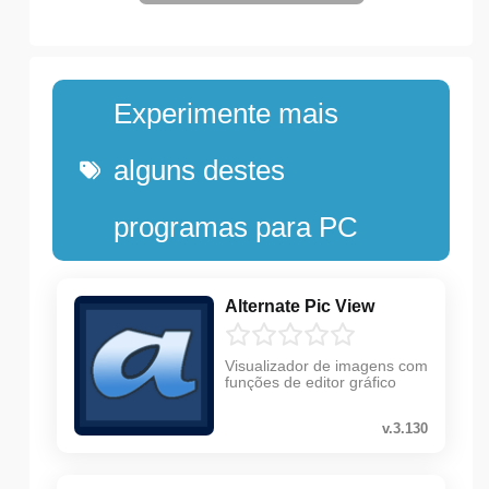
Experimente mais
alguns destes
programas para PC
Alternate Pic View
Visualizador de imagens com
funções de editor gráfico
v.3.130