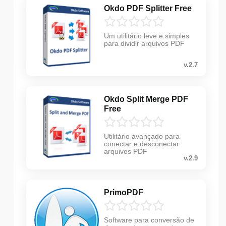
Okdo PDF Splitter Free
Um utilitário leve e simples
para dividir arquivos PDF
v.2.7
Okdo Split Merge PDF
Free
Utilitário avançado para
conectar e desconectar
arquivos PDF
v.2.9
PrimoPDF
Software para conversão de