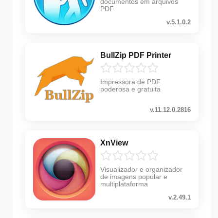
documentos em arquivos
PDF
v.5.1.0.2
BullZip PDF Printer
Impressora de PDF
poderosa e gratuita
v.11.12.0.2816
XnView
Visualizador e organizador
de imagens popular e
multiplataforma
v.2.49.1