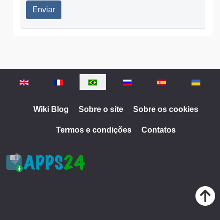
Enviar
Selecione o seu idioma
Wiki Blog
Sobre o site
Sobre os cookies
Termos e condições
Contatos