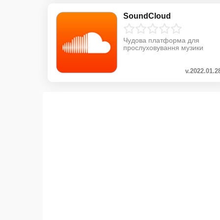
SoundCloud
Чудова платформа для
прослуховування музики
v.2022.01.2