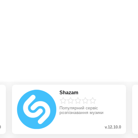
Shazam
Популярний сервіс
розпізнавання музики
0
v.12.10.0