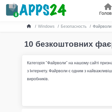
Голов
Windows
Безопасность
Файрволи
10 безкоштовних фає
Категорія "Файрволи" на нашому сайті призна
з Інтернету. Файрволи є одним з найважливіш
виробників.