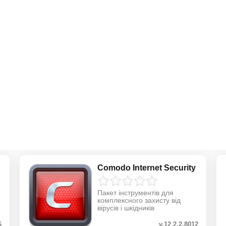
Comodo Internet Security
Пакет інструментів для
комплексного захисту від
вірусів і шкідників
6
v.12.2.2.8012