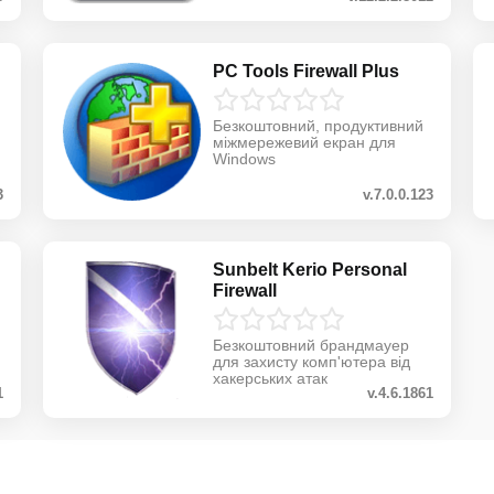
PC Tools Firewall Plus
Безкоштовний, продуктивний
міжмережевий екран для
Windows
3
v.7.0.0.123
Sunbelt Kerio Personal
Firewall
Безкоштовний брандмауер
для захисту комп'ютера від
хакерських атак
1
v.4.6.1861