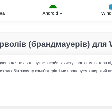
на
Android
Wind
рволів (брандмауерів) для
чена для тих, хто шукає засоби захисту свого комп'ютера ві
их засобів захисту комп'ютерів, і ми пропонуємо широкий в