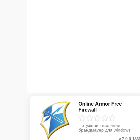
Online Armor Free
Firewall
Потужний і надійний
брандмауер для windows
v.7.0.0.186