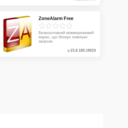
ZoneAlarm Free
Безкоштовний міжмережевий
екран, що блокує зовнішні
загрози
v.15.8.189.19019