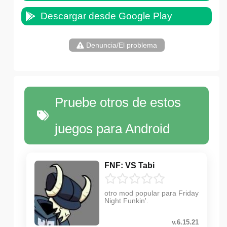
Descargar desde Google Play
Denuncia/El problema
Pruebe otros de estos
juegos para Android
FNF: VS Tabi
otro mod popular para Friday
Night Funkin'.
v.6.15.21