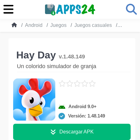
Android
Juegos
Juegos casuales
Hay Day
Hay Day
v.1.48.149
Un colorido simulador de granja
Android 9.0+
Versión: 1.48.149
Descargar APK