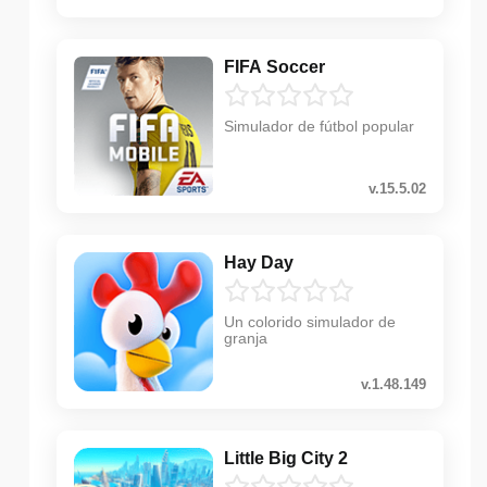
FIFA Soccer
Simulador de fútbol popular
v.15.5.02
Hay Day
Un colorido simulador de
granja
v.1.48.149
Little Big City 2