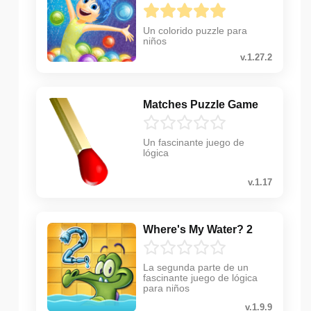
Un colorido puzzle para
niños
v.1.27.2
Matches Puzzle Game
Un fascinante juego de
lógica
v.1.17
Where's My Water? 2
La segunda parte de un
fascinante juego de lógica
para niños
v.1.9.9