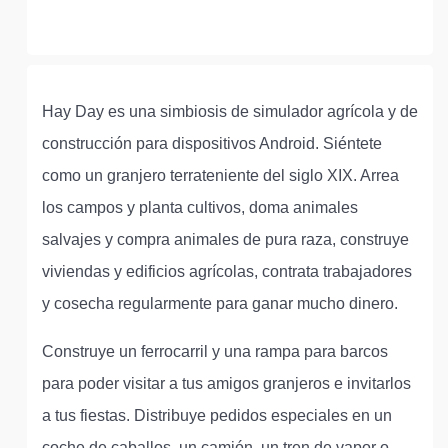
Hay Day es una simbiosis de simulador agrícola y de
construcción para dispositivos Android. Siéntete
como un granjero terrateniente del siglo XIX. Arrea
los campos y planta cultivos, doma animales
salvajes y compra animales de pura raza, construye
viviendas y edificios agrícolas, contrata trabajadores
y cosecha regularmente para ganar mucho dinero.
Construye un ferrocarril y una rampa para barcos
para poder visitar a tus amigos granjeros e invitarlos
a tus fiestas. Distribuye pedidos especiales en un
coche de caballos, un camión, un tren de vapor o