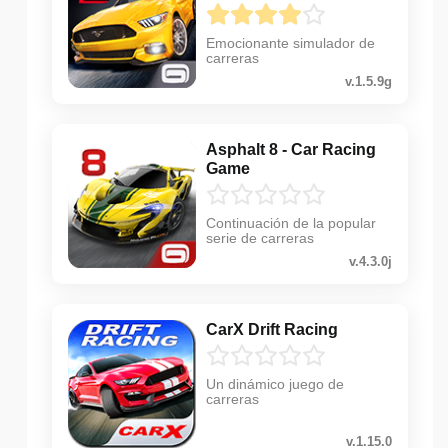
Emocionante simulador de
carreras
v.1.5.9g
Asphalt 8 - Car Racing
Game
Continuación de la popular
serie de carreras
v.4.3.0j
CarX Drift Racing
Un dinámico juego de
carreras
v.1.15.0