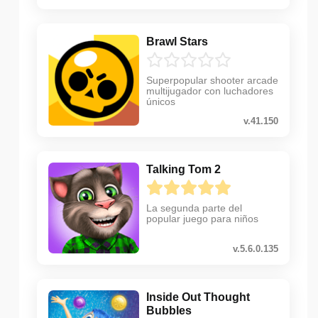
Brawl Stars
Superpopular shooter arcade
multijugador con luchadores
únicos
v.41.150
Talking Tom 2
La segunda parte del
popular juego para niños
v.5.6.0.135
Inside Out Thought
Bubbles