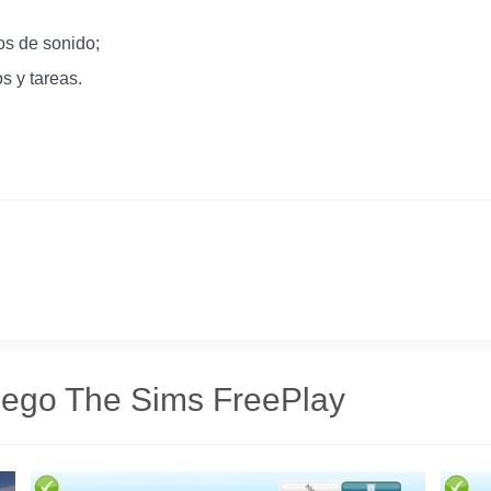
os de sonido;
s y tareas.
juego The Sims FreePlay