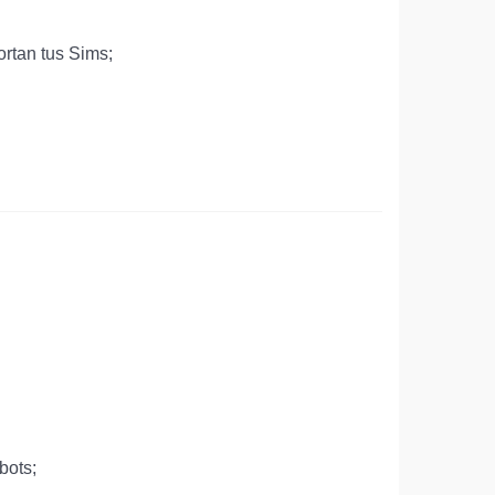
ortan tus Sims;
bots;