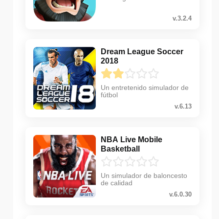
v.3.2.4
Dream League Soccer
2018
Un entretenido simulador de
fútbol
v.6.13
NBA Live Mobile
Basketball
Un simulador de baloncesto
de calidad
v.6.0.30