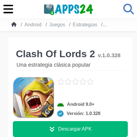
Android
Juegos
Estrategias
Clash Of Lords
Clash Of Lords 2
v.1.0.328
Una estrategia clásica popular
Android 9.0+
Versión: 1.0.328
Descargar APK