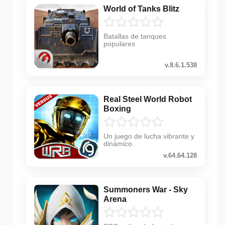
World of Tanks Blitz
Batallas de tanques
populares
v.8.6.1.538
Real Steel World Robot
Boxing
Un juego de lucha vibrante y
dinámico
v.64.64.128
Summoners War - Sky
Arena