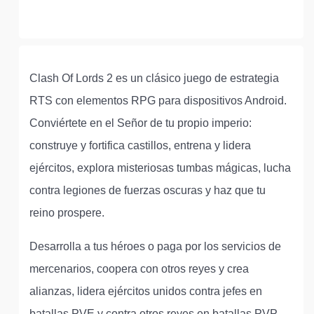
Clash Of Lords 2 es un clásico juego de estrategia
RTS con elementos RPG para dispositivos Android.
Conviértete en el Señor de tu propio imperio:
construye y fortifica castillos, entrena y lidera
ejércitos, explora misteriosas tumbas mágicas, lucha
contra legiones de fuerzas oscuras y haz que tu
reino prospere.
Desarrolla a tus héroes o paga por los servicios de
mercenarios, coopera con otros reyes y crea
alianzas, lidera ejércitos unidos contra jefes en
batallas PVE y contra otros reyes en batallas PVP,