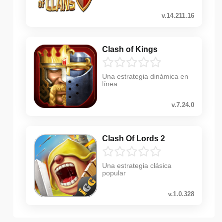
v.14.211.16
Clash of Kings
Una estrategia dinámica en
línea
v.7.24.0
Clash Of Lords 2
Una estrategia clásica
popular
v.1.0.328