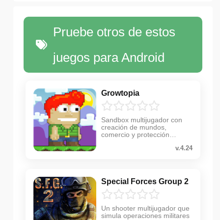
Pruebe otros de estos
juegos para Android
Growtopia
Sandbox multijugador con
creación de mundos,
comercio y protección
antirrobo
v.4.24
Special Forces Group 2
Un shooter multijugador que
simula operaciones militares