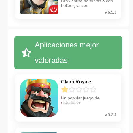
RPG online de fantasía con
bellos gráficos
v.6.5.3
Aplicaciones mejor
valoradas
Clash Royale
Un popular juego de
estrategia
v.3.2.4