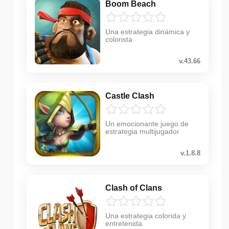
Boom Beach
Una estrategia dinámica y
colorista
v.43.66
Castle Clash
Un emocionante juego de
estrategia multijugador
v.1.8.8
Clash of Clans
Una estrategia colorida y
entretenida