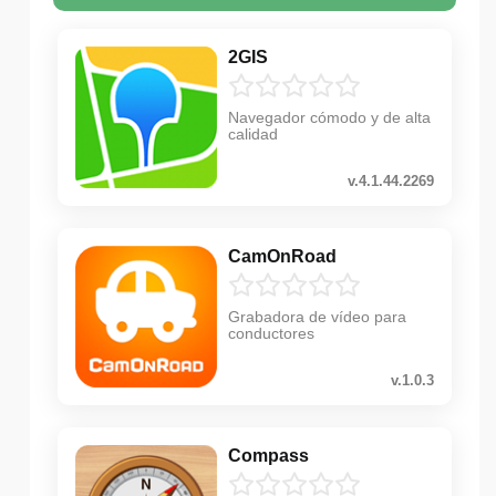
2GIS
Navegador cómodo y de alta
calidad
v.4.1.44.2269
CamOnRoad
Grabadora de vídeo para
conductores
v.1.0.3
Compass