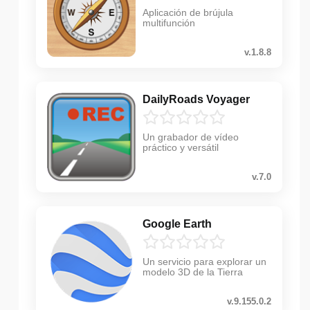
Aplicación de brújula
multifunción
v.1.8.8
DailyRoads Voyager
Un grabador de vídeo
práctico y versátil
v.7.0
Google Earth
Un servicio para explorar un
modelo 3D de la Tierra
v.9.155.0.2