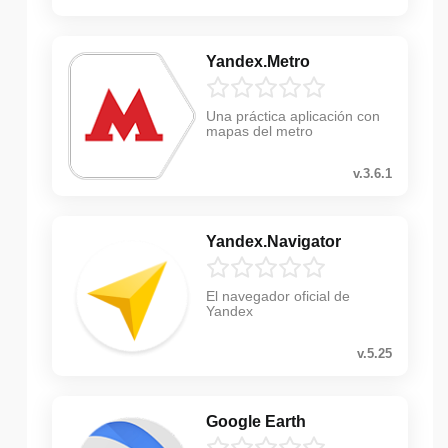
Yandex.Metro
Una práctica aplicación con
mapas del metro
v.3.6.1
Yandex.Navigator
El navegador oficial de
Yandex
v.5.25
Google Earth